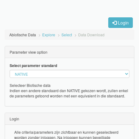
Login
Abiotische Data
Explore
Select
Data Download
Parameter view option
Select parameter standard
Selecteer Biotische data
Indien een andere standaard dan NATIVE gekozen wordt, zullen enkel
de parameters getoond worden met een equivalent in die standaard.
Login
Alle criteria/parameters zijn zichtbaar en kunnen geselecteerd
worden zonder inloggen. Na inloggen kunnen beveiligde