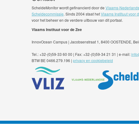
ScheldeMonitor wordt gefinancierd door de
Vlaams-Nederland
Scheldecommissie
. Sinds 2004 staat het
Vlaams Instituut voor 
voor het beheer en de verdere uitbouw van dit portaal.
Vlaams Instituut voor de Zee
InnovOcean Campus | Jacobsenstraat 1, 8400 OOSTENDE, Bel
Tel.: +32-(0)59-33 60 00 | Fax: +32-(0)59-34 21 31 | e-mail:
info
BTW BE 0466.279.196 |
privacy en cookiebeleid