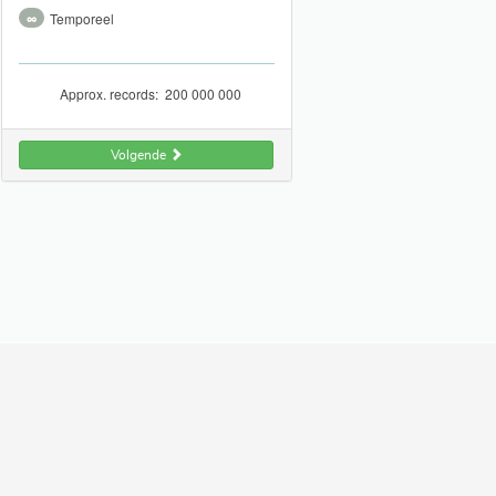
∞
Temporeel
Approx. records:
200 000 000
Volgende