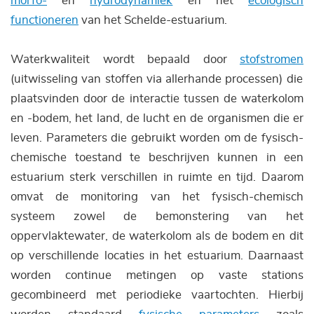
morfo-
en
hydrodynamiek
en het
ecologisch
functioneren
van het Schelde-estuarium.
Waterkwaliteit wordt bepaald door
stofstromen
(uitwisseling van stoffen via allerhande processen) die
plaatsvinden door de interactie tussen de waterkolom
en -bodem, het land, de lucht en de organismen die er
leven. Parameters die gebruikt worden om de fysisch-
chemische toestand te beschrijven kunnen in een
estuarium sterk verschillen in ruimte en tijd. Daarom
omvat de monitoring van het fysisch-chemisch
systeem zowel de bemonstering van het
oppervlaktewater, de waterkolom als de bodem en dit
op verschillende locaties in het estuarium. Daarnaast
worden continue metingen op vaste stations
gecombineerd met periodieke vaartochten. Hierbij