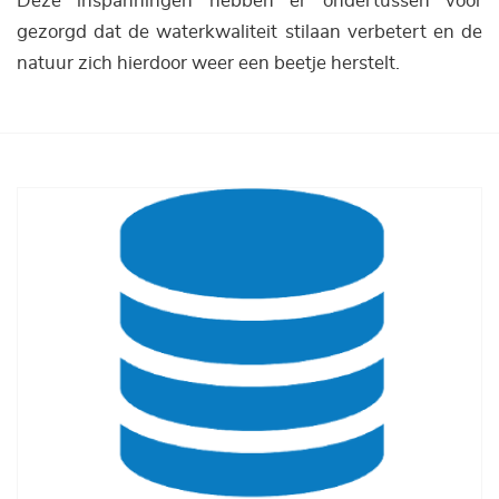
Deze inspanningen hebben er ondertussen voor
gezorgd dat de waterkwaliteit stilaan verbetert en de
natuur zich hierdoor weer een beetje herstelt.
Afbeelding