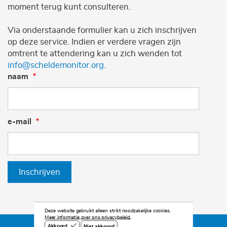
moment terug kunt consulteren.
Via onderstaande formulier kan u zich inschrijven
op deze service. Indien er verdere vragen zijn
omtrent te attendering kan u zich wenden tot
info@scheldemonitor.org
.
naam
e-mail
Inschrijven
Deze website gebruikt alleen strikt noodzakelijke cookies.
Meer informatie over ons privacybeleid.
Niet akkoord
Akkoord