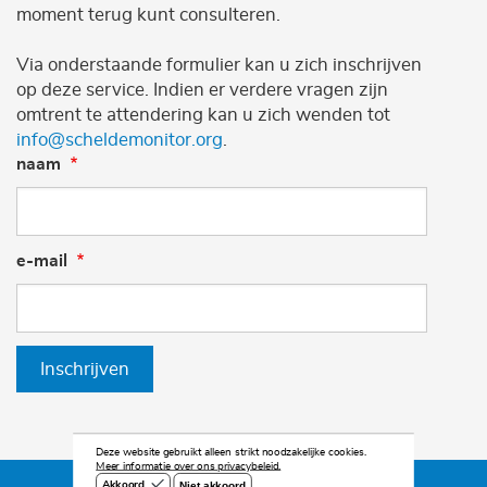
moment terug kunt consulteren.
Via onderstaande formulier kan u zich inschrijven
op deze service. Indien er verdere vragen zijn
omtrent te attendering kan u zich wenden tot
info@scheldemonitor.org
.
naam
e-mail
Inschrijven
Deze website gebruikt alleen strikt noodzakelijke cookies.
Meer informatie over ons privacybeleid.
Niet akkoord
Akkoord