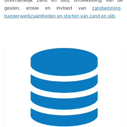
(voornamelijk zand en slib), ontwikkeling van de
geulen, erosie en invloed van
zandwinning
,
baggerwerkzaamheden en storten van zand en slib
.
Afbeelding