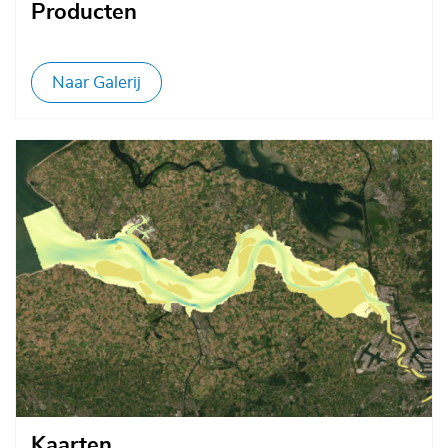
Producten
Naar Galerij
Afbeelding
Kaarten