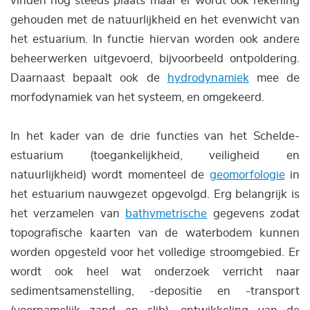
vinden nog steeds plaats maar er wordt ook rekening
gehouden met de natuurlijkheid en het evenwicht van
het estuarium. In functie hiervan worden ook andere
beheerwerken uitgevoerd, bijvoorbeeld ontpoldering.
Daarnaast bepaalt ook de
hydrodynamiek
mee de
morfodynamiek van het systeem, en omgekeerd.
In het kader van de drie functies van het Schelde-
estuarium (toegankelijkheid, veiligheid en
natuurlijkheid) wordt momenteel de
geomorfologie
in
het estuarium nauwgezet opgevolgd. Erg belangrijk is
het verzamelen van
bathymetrische
gegevens zodat
topografische kaarten van de waterbodem kunnen
worden opgesteld voor het volledige stroomgebied. Er
wordt ook heel wat onderzoek verricht naar
sedimentsamenstelling, -depositie en -transport