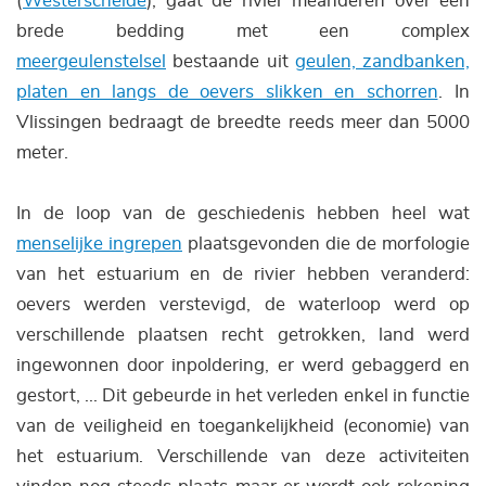
(
Westerschelde
), gaat de rivier meanderen over een
brede bedding met een complex
meergeulenstelsel
bestaande uit
geulen, zandbanken,
platen en langs de oevers slikken en schorren
.
In
Vlissingen bedraagt de breedte reeds meer dan 5000
meter.
In de loop van de geschiedenis hebben heel wat
menselijke ingrepen
plaatsgevonden die de morfologie
van het estuarium en de rivier hebben veranderd:
oevers werden verstevigd, de waterloop werd op
verschillende plaatsen recht getrokken, land werd
ingewonnen door inpoldering, er werd gebaggerd en
gestort, ... Dit gebeurde in het verleden enkel in functie
van de veiligheid en toegankelijkheid (economie) van
het estuarium. Verschillende van deze activiteiten