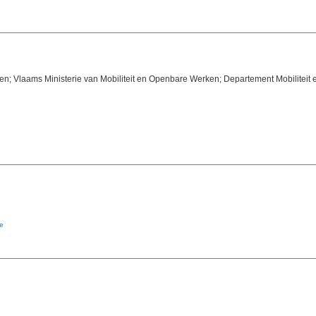
n; Vlaams Ministerie van Mobiliteit en Openbare Werken; Departement Mobiliteit
e