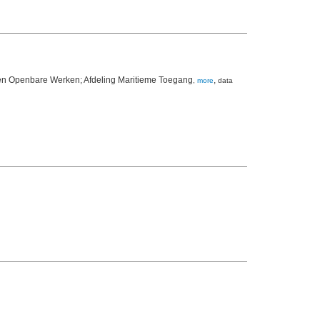
 en Openbare Werken; Afdeling Maritieme Toegang
,
,
more
data