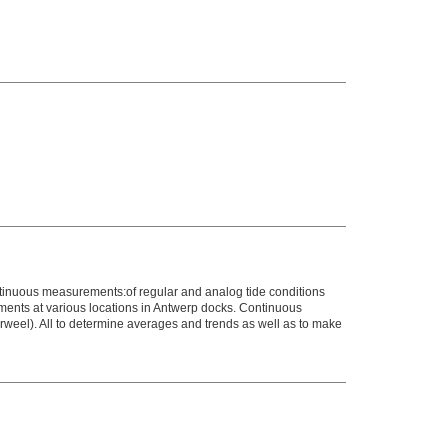
ntinuous measurements:of regular and analog tide conditions
ments at various locations in Antwerp docks. Continuous
weel). All to determine averages and trends as well as to make