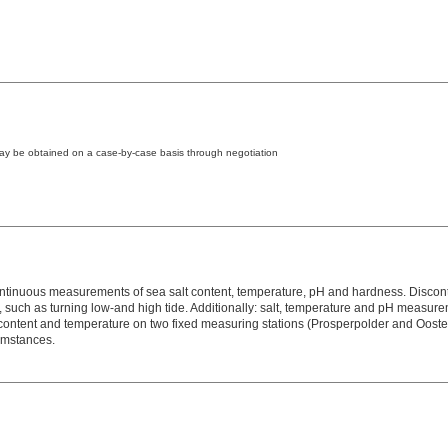
may be obtained on a case-by-case basis through negotiation
continuous measurements of sea salt content, temperature, pH and hardness. Disco
 such as turning low-and high tide. Additionally: salt, temperature and pH measure
ontent and temperature on two fixed measuring stations (Prosperpolder and Ooster
umstances.