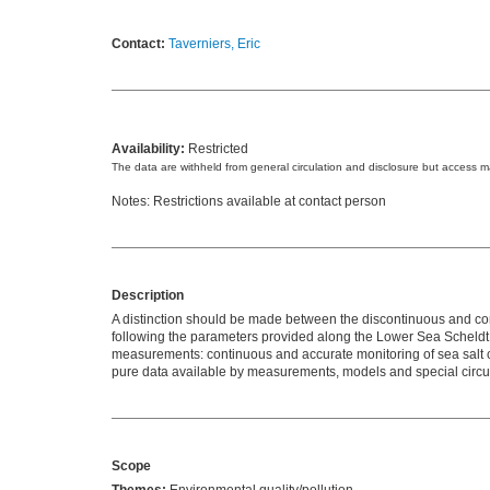
Contact:
Taverniers, Eric
Availability:
Restricted
The data are withheld from general circulation and disclosure but access 
Notes: Restrictions available at contact person
Description
A distinction should be made ​​between the discontinuous and 
following the parameters provided along the Lower Sea Scheldt,
measurements: continuous and accurate monitoring of sea salt c
pure data available by measurements, models and special circ
Scope