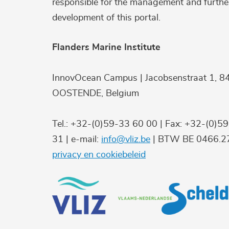
responsible for the management and furthe
development of this portal.
Flanders Marine Institute
InnovOcean Campus | Jacobsenstraat 1, 8
OOSTENDE, Belgium
Tel.: +32-(0)59-33 60 00 | Fax: +32-(0)5
31 | e-mail:
info@vliz.be
| BTW BE 0466.27
privacy en cookiebeleid