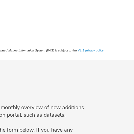
grated Marine Information System
(IMIS) is subject to the
VLIZ privacy policy
 a monthly overview of new additions
on portal, such as datasets,
the form below. If you have any