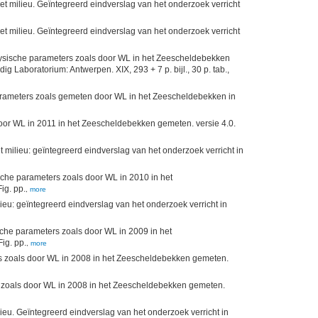
t milieu. Geïntegreerd eindverslag van het onderzoek verricht
t milieu. Geïntegreerd eindverslag van het onderzoek verricht
ysische parameters zoals door WL in het Zeescheldebekken
 Laboratorium: Antwerpen. XIX, 293 + 7 p. bijl., 30 p. tab.,
arameters zoals gemeten door WL in het Zeescheldebekken in
or WL in 2011 in het Zeescheldebekken gemeten. versie 4.0.
milieu: geïntegreerd eindverslag van het onderzoek verricht in
che parameters zoals door WL in 2010 in het
ig. pp.
,
more
eu: geïntegreerd eindverslag van het onderzoek verricht in
che parameters zoals door WL in 2009 in het
ig. pp.
,
more
s zoals door WL in 2008 in het Zeescheldebekken gemeten.
 zoals door WL in 2008 in het Zeescheldebekken gemeten.
eu. Geïntegreerd eindverslag van het onderzoek verricht in