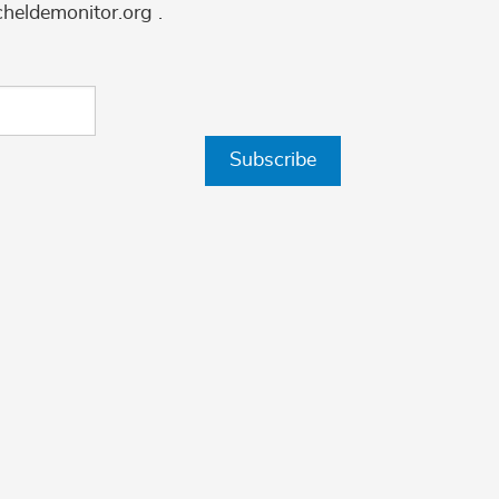
cheldemonitor.org .
Subscribe