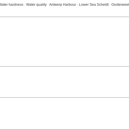
 · Water hardness · Water quality · Antwerp Harbour · Lower Sea Scheldt · Oosterwee