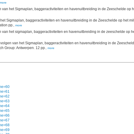
more
van het Sigmaplan, baggeractiviteiten en havenuitbreiding in de Zeeschelde op he
t Sigmaplan, baggeractiviteiten en havenuitbreiding in de Zeeschelde op het mili
ation pp.
,
more
van het sigmaplan, baggeractiviteiten en havenuitbreiding in de zeeschelde op het
olgen van het Sigmaplan, baggeractiviteiten en havenuitbreiding in de Zeeschelde 
h Group: Antwerpen. 12 pp.
,
more
che=60
che=61
che=62
che=63
che=64
che=65
che=66
che=67
che=68
che=69