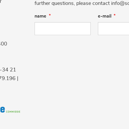
r
further questions, please contact info@s
name
e-mail
400
9-34 21
9.196 |