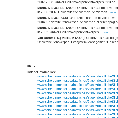
2007-2008. Universiteit Antwerpen: Antwerpen. 223 pp.
,
Maris, T.
et al.
(Ed.)
(2008). Onderzoek naar de gevolgen 
in 2006-2007. Universiteit Antwerpen: Antwerpen.
,
more
Maris, T.
et al.
(2005). Onderzoek naar de gevolgen van he
2004. Universiteit Antwerpen: Antwerpen. different pagin
Maris, T.
et al.
(Ed.)
(2003). Onderzoek naar de gevolgen 
in 2002. Universiteit Antwerpen: Antwerpen.
,
more
Van Damme, S.; Meire, P.
(2002). Onderzoek naar de gev
Universiteit Antwerpen. Ecosystem Management Researc
URLs
Dataset information:
www.scheldemonitor.be/datafiches/?task=detailfiche&fi
www.scheldemonitor.be/datafiches/?task=detailfiche&fi
www.scheldemonitor.be/datafiches/?task=detailfiche&fi
www.scheldemonitor.be/datafiches/?task=detailfiche&fi
www.scheldemonitor.be/datafiches/?task=detailfiche&fi
www.scheldemonitor.be/datafiches/?task=detailfiche&fi
www.scheldemonitor.be/datafiches/?task=detailfiche&fi
www.scheldemonitor.be/datafiches/?task=detailfiche&fi
www.scheldemonitor.be/datafiches/?task=detailfiche&fi
www.scheldemonitor.be/datafiches/?task=detailfiche&fi