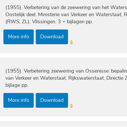
(1955). Verbetering van de zeewering van het Water
Oostelijk deel. Ministerie van Verkeer en Waterstaat, 
(RWS, ZL): Vlissingen. 3 + bijlagen pp.
More info
Download
(1955). Verbetering zeewering van Ossenisse: bepaling
van Verkeer en Waterstaat, Rijkswaterstaat, Directie 
bijlage pp.
More info
Download