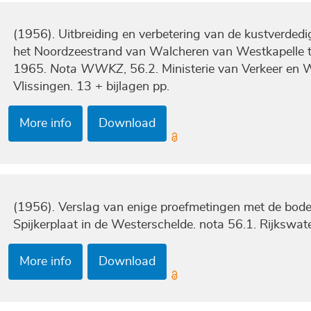
(1956). Uitbreiding en verbetering van de kustverded
het Noordzeestrand van Walcheren van Westkapelle to
1965.
Nota WWKZ
, 56.2. Ministerie van Verkeer en
Vlissingen. 13 + bijlagen pp.
More info
Download
(1956). Verslag van enige proefmetingen met de bode
Spijkerplaat in de Westerschelde. nota 56.1. Rijkswate
More info
Download