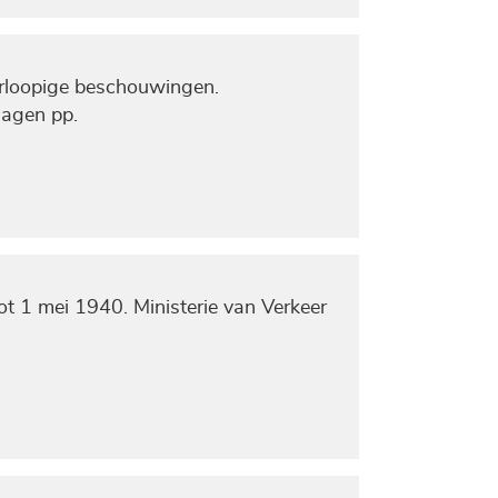
orloopige beschouwingen.
jlagen pp.
ot 1 mei 1940. Ministerie van Verkeer