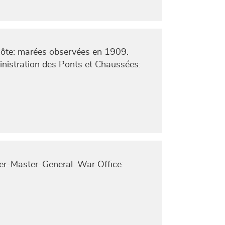
 côte: marées observées en 1909.
ministration des Ponts et Chaussées:
er-Master-General. War Office: