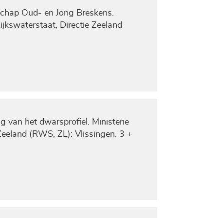
schap Oud- en Jong Breskens.
Rijkswaterstaat, Directie Zeeland
 van het dwarsprofiel. Ministerie
Zeeland (RWS, ZL): Vlissingen. 3 +