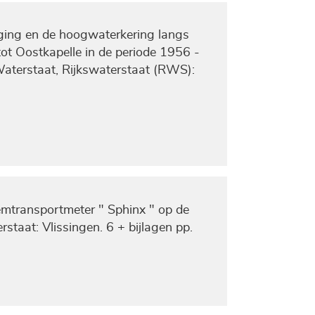
iging en de hoogwaterkering langs
t Oostkapelle in de periode 1956 -
 Waterstaat, Rijkswaterstaat (RWS):
mtransportmeter " Sphinx " op de
rstaat: Vlissingen. 6 + bijlagen pp.