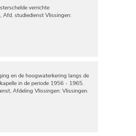
terschelde verrichte
 Afd. studiedienst Vlissingen:
iging en de hoogwaterkering langs de
apelle in de periode 1956 - 1965.
enst, Afdeling Vlissingen: Vlissingen.