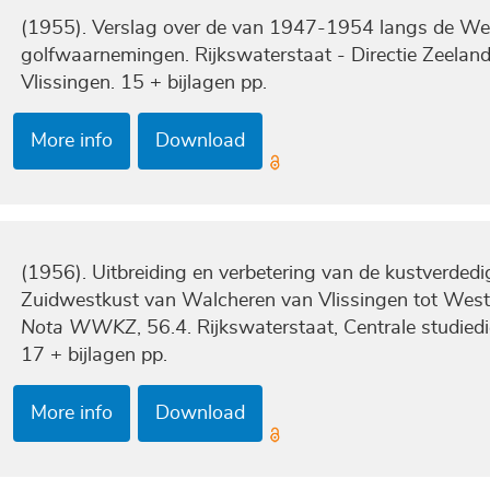
(1955). Verslag over de van 1947-1954 langs de Wes
golfwaarnemingen. Rijkswaterstaat - Directie Zeeland,
Vlissingen. 15 + bijlagen pp.
More info
Download
(1956). Uitbreiding en verbetering van de kustverded
Zuidwestkust van Walcheren van Vlissingen tot Westk
Nota WWKZ
, 56.4. Rijkswaterstaat, Centrale studiedi
17 + bijlagen pp.
More info
Download