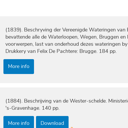
(1839). Beschryving der Vereenigde Wateringen van E
bevattende alle de Waterloopen, Wegen, Bruggen en 
voorwerpen, last van onderhoud dezes wateringen by 
Drukkery van Felix De Pachtere: Brugge. 184 pp.
More info
(1884). Beschrijving van de Wester-schelde. Ministeri
's-Gravenhage. 140 pp.
More info
Download