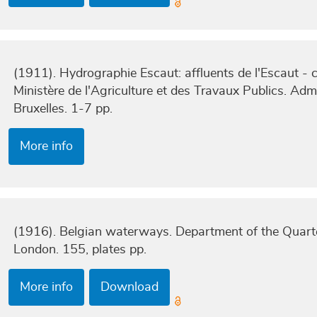
(1911). Hydrographie Escaut: affluents de l'Escaut -
Ministère de l'Agriculture et des Travaux Publics. Ad
Bruxelles. 1-7 pp.
More info
(1916). Belgian waterways. Department of the Quart
London. 155, plates pp.
More info
Download