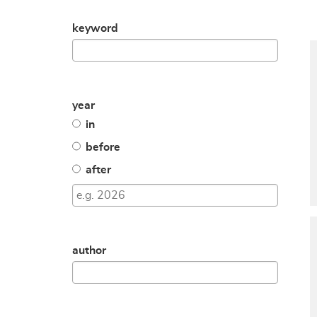
keyword
year
in
before
after
author