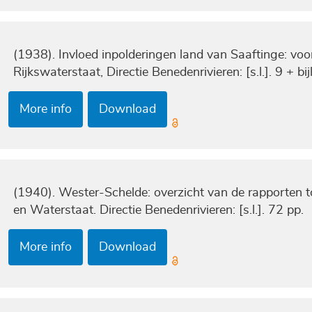
(1938). Invloed inpolderingen land van Saaftinge: vo
Rijkswaterstaat, Directie Benedenrivieren: [s.l.]. 9 + bi
More info
Download
(1940). Wester-Schelde: overzicht van de rapporten t
en Waterstaat. Directie Benedenrivieren: [s.l.]. 72 pp.
More info
Download