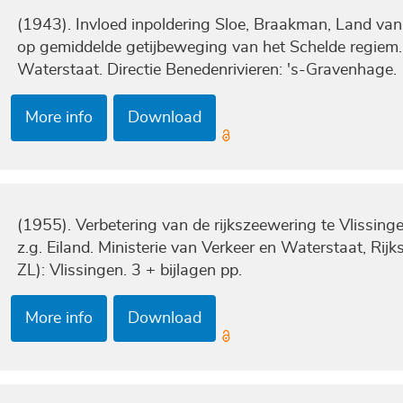
(1943). Invloed inpoldering Sloe, Braakman, Land van
op gemiddelde getijbeweging van het Schelde regiem. 
Waterstaat. Directie Benedenrivieren: 's-Gravenhage. 
More info
Download
(1955). Verbetering van de rijkszeewering te Vlissi
z.g. Eiland. Ministerie van Verkeer en Waterstaat, Rij
ZL): Vlissingen. 3 + bijlagen pp.
More info
Download