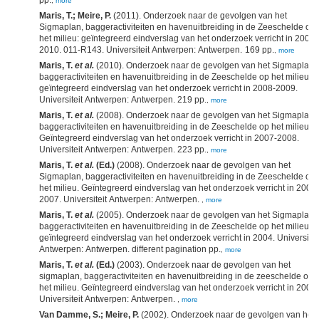
,
more
Maris, T.; Meire, P.
(2011). Onderzoek naar de gevolgen van het
Sigmaplan, baggeractiviteiten en havenuitbreiding in de Zeeschelde op
het milieu: geïntegreerd eindverslag van het onderzoek verricht in 2009-
2010. 011-R143. Universiteit Antwerpen: Antwerpen. 169 pp.
,
more
Maris, T.
et al.
(2010). Onderzoek naar de gevolgen van het Sigmaplan,
baggeractiviteiten en havenuitbreiding in de Zeeschelde op het milieu:
geïntegreerd eindverslag van het onderzoek verricht in 2008-2009.
Universiteit Antwerpen: Antwerpen. 219 pp.
,
more
Maris, T.
et al.
(2008). Onderzoek naar de gevolgen van het Sigmaplan,
baggeractiviteiten en havenuitbreiding in de Zeeschelde op het milieu.
Geïntegreerd eindverslag van het onderzoek verricht in 2007-2008.
Universiteit Antwerpen: Antwerpen. 223 pp.
,
more
Maris, T.
et al.
(Ed.)
(2008). Onderzoek naar de gevolgen van het
Sigmaplan, baggeractiviteiten en havenuitbreiding in de Zeeschelde op
het milieu. Geïntegreerd eindverslag van het onderzoek verricht in 2006-
2007. Universiteit Antwerpen: Antwerpen.
,
more
Maris, T.
et al.
(2005). Onderzoek naar de gevolgen van het Sigmaplan,
baggeractiviteiten en havenuitbreiding in de Zeeschelde op het milieu:
geïntegreerd eindverslag van het onderzoek verricht in 2004. Universitei
Antwerpen: Antwerpen. different pagination pp.
,
more
Maris, T.
et al.
(Ed.)
(2003). Onderzoek naar de gevolgen van het
sigmaplan, baggeractiviteiten en havenuitbreiding in de zeeschelde op
het milieu. Geïntegreerd eindverslag van het onderzoek verricht in 2002.
Universiteit Antwerpen: Antwerpen.
,
more
Van Damme, S.; Meire, P.
(2002). Onderzoek naar de gevolgen van het