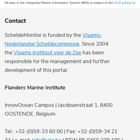
All data in the
Integrated Marine Information System
(IMIS) is subject to the
VLIZ privacy polic
Contact
ScheldeMonitor is funded by the
Vlaams-
Nederlandse Scheldecommissie
. Since 2004
the
Vlaams Instituut voor de Zee
has been
responsible for the management and further
development of this portal.
Flanders Marine Institute
InnovOcean Campus | Jacobsenstraat 1, 8400
OOSTENDE, Belgium
Tel.: +32-(0)59-33 60 00 | Fax: +32-(0)59-34 21