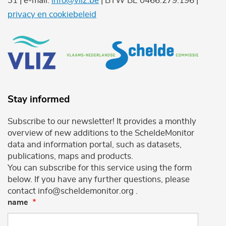
31 | e-mail:
info@vliz.be
| BTW BE 0466.279.196 |
privacy en cookiebeleid
Stay informed
Subscribe to our newsletter! It provides a monthly
overview of new additions to the ScheldeMonitor
data and information portal, such as datasets,
publications, maps and products.
You can subscribe for this service using the form
below. If you have any further questions, please
contact info@scheldemonitor.org .
name