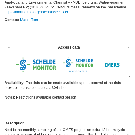
Analytical and Environmental Chemistry - VUB, Belgium., Waterwegen en
Zeekanaal NV; (2016): OMES: 13-hours measurements on the Zeeschelde.
https://marineinfo.org/doc/dataset/1309
Contact:
Maris, Tom
Access data
Availability:
The data can be made available upon approval of the data
provider, please contact data@vliz.be.
Notes: Restrictions available contact person
Description
Next to the monthly sampling of the OMES project, an extra 13 hours cycle
sample was executed to cover a whole tide range. This kind of sampling was