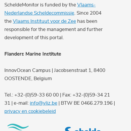
ScheldeMonitor is funded by the
Vlaams-
Nederlandse Scheldecommissie
. Since 2004
the
Vlaams Instituut voor de Zee
has been
responsible for the management and further
development of this portal.
Flanders Marine Institute
InnovOcean Campus | Jacobsenstraat 1, 8400
OOSTENDE, Belgium
Tel.: +32-(0)59-33 60 00 | Fax: +32-(0)59-34 21
31 | e-mail:
info@vliz.be
| BTW BE 0466.279.196 |
privacy en cookiebeleid