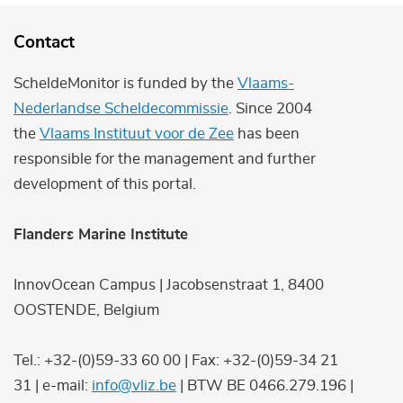
Contact
ScheldeMonitor is funded by the
Vlaams-
Nederlandse Scheldecommissie
. Since 2004
the
Vlaams Instituut voor de Zee
has been
responsible for the management and further
development of this portal.
Flanders Marine Institute
InnovOcean Campus | Jacobsenstraat 1, 8400
OOSTENDE, Belgium
Tel.: +32-(0)59-33 60 00 | Fax: +32-(0)59-34 21
31 | e-mail:
info@vliz.be
| BTW BE 0466.279.196 |