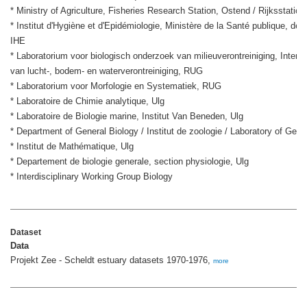
* Ministry of Agriculture, Fisheries Research Station, Ostend / Rijksstation 
* Institut d'Hygiène et d'Epidémiologie, Ministère de la Santé publique, de 
IHE
* Laboratorium voor biologisch onderzoek van milieuverontreiniging, Interfa
van lucht-, bodem- en waterverontreiniging, RUG
* Laboratorium voor Morfologie en Systematiek, RUG
* Laboratoire de Chimie analytique, Ulg
* Laboratoire de Biologie marine, Institut Van Beneden, Ulg
* Department of General Biology / Institut de zoologie / Laboratory of Gene
* Institut de Mathématique, Ulg
* Departement de biologie generale, section physiologie, Ulg
* Interdisciplinary Working Group Biology
Dataset
Data
Projekt Zee - Scheldt estuary datasets 1970-1976,
more