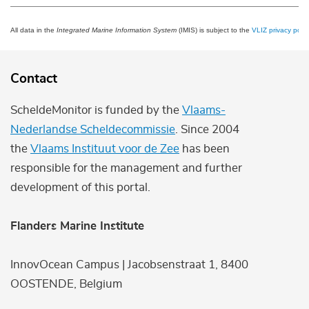
All data in the
Integrated Marine Information System
(IMIS) is subject to the
VLIZ privacy polic
Contact
ScheldeMonitor is funded by the
Vlaams-
Nederlandse Scheldecommissie
. Since 2004
the
Vlaams Instituut voor de Zee
has been
responsible for the management and further
development of this portal.
Flanders Marine Institute
InnovOcean Campus | Jacobsenstraat 1, 8400
OOSTENDE, Belgium