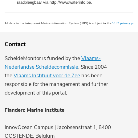
raadpleegbaar via http://www.waterinfo.be.
All data in the
Integrated Marine Information System
(IMIS) is subject to the
VLIZ privacy polic
Contact
ScheldeMonitor is funded by the
Vlaams-
Nederlandse Scheldecommissie
. Since 2004
the
Vlaams Instituut voor de Zee
has been
responsible for the management and further
development of this portal.
Flanders Marine Institute
InnovOcean Campus | Jacobsenstraat 1, 8400
OOSTENDE, Belgium