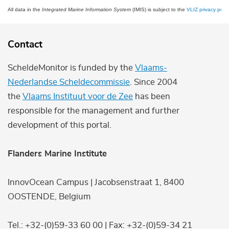
All data in the
Integrated Marine Information System
(IMIS) is subject to the
VLIZ privacy polic
Contact
ScheldeMonitor is funded by the
Vlaams-
Nederlandse Scheldecommissie
. Since 2004
the
Vlaams Instituut voor de Zee
has been
responsible for the management and further
development of this portal.
Flanders Marine Institute
InnovOcean Campus | Jacobsenstraat 1, 8400
OOSTENDE, Belgium
Tel.: +32-(0)59-33 60 00 | Fax: +32-(0)59-34 21