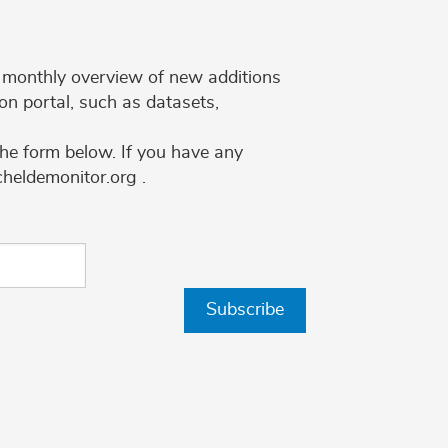
 a monthly overview of new additions
on portal, such as datasets,
the form below. If you have any
cheldemonitor.org .
Subscribe