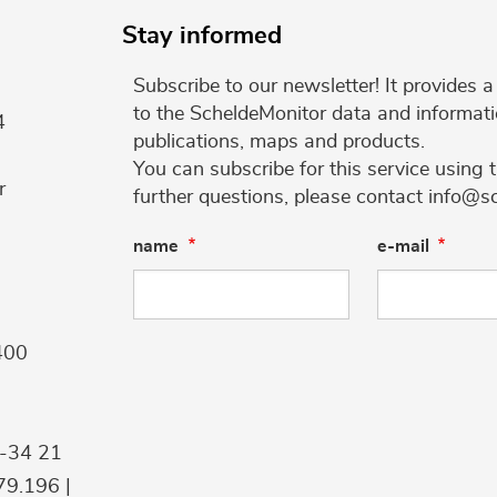
Stay informed
Subscribe to our newsletter! It provides
to the ScheldeMonitor data and informati
4
publications, maps and products.
You can subscribe for this service using 
r
further questions, please contact info@s
name
e-mail
400
9-34 21
9.196 |