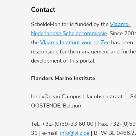
Contact
ScheldeMonitor is funded by the
Vlaams-
Nederlandse Scheldecommissie
. Since 200
the
Vlaams Instituut voor de Zee
has been
responsible for the management and furthe
development of this portal.
Flanders Marine Institute
InnovOcean Campus | Jacobsenstraat 1, 8
OOSTENDE, Belgium
Tel.: +32-(0)59-33 60 00 | Fax: +32-(0)5
31 | e-mail:
info@vliz.be
| BTW BE 0466.27