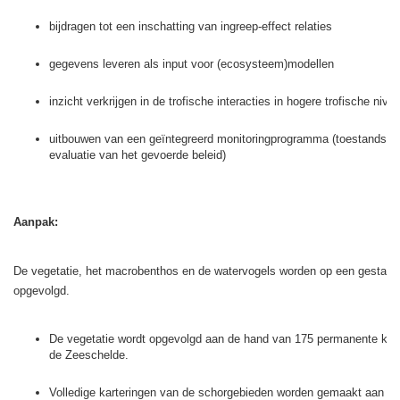
bijdragen tot een inschatting van ingreep-effect relaties
gegevens leveren als input voor (ecosysteem)modellen
inzicht verkrijgen in de trofische interacties in hogere trofische nive
uitbouwen van een geïntegreerd monitoringprogramma (toestandsbes
evaluatie van het gevoerde beleid)
Aanpak:
De vegetatie, het macrobenthos en de watervogels worden op een gestand
opgevolgd.
De vegetatie wordt opgevolgd aan de hand van 175 permanente kwa
de Zeeschelde.
Volledige karteringen van de schorgebieden worden gemaakt aan de 