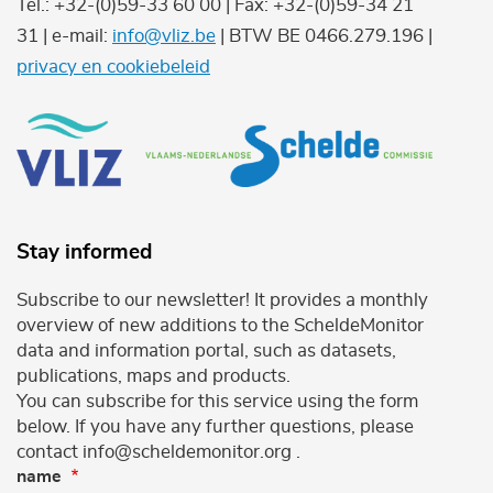
Tel.: +32-(0)59-33 60 00 | Fax: +32-(0)59-34 21
31 | e-mail:
info@vliz.be
| BTW BE 0466.279.196 |
privacy en cookiebeleid
Stay informed
Subscribe to our newsletter! It provides a monthly
overview of new additions to the ScheldeMonitor
data and information portal, such as datasets,
publications, maps and products.
You can subscribe for this service using the form
below. If you have any further questions, please
contact info@scheldemonitor.org .
name