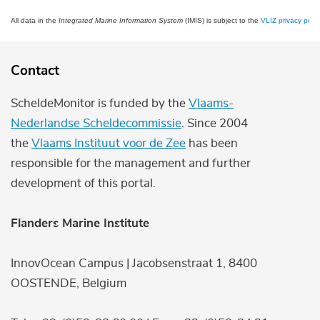
All data in the
Integrated Marine Information System
(IMIS) is subject to the
VLIZ privacy polic
Contact
ScheldeMonitor is funded by the
Vlaams-
Nederlandse Scheldecommissie
. Since 2004
the
Vlaams Instituut voor de Zee
has been
responsible for the management and further
development of this portal.
Flanders Marine Institute
InnovOcean Campus | Jacobsenstraat 1, 8400
OOSTENDE, Belgium