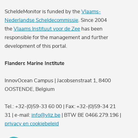
ScheldeMonitor is funded by the
Vlaams-
Nederlandse Scheldecommissie
. Since 2004
the
Vlaams Instituut voor de Zee
has been
responsible for the management and further
development of this portal.
Flanders Marine Institute
InnovOcean Campus | Jacobsenstraat 1, 8400
OOSTENDE, Belgium
Tel.: +32-(0)59-33 60 00 | Fax: +32-(0)59-34 21
31 | e-mail:
info@vliz.be
| BTW BE 0466.279.196 |
privacy en cookiebeleid