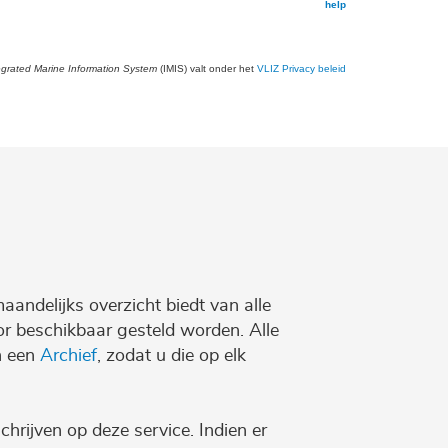
help
egrated Marine Information System
(IMIS) valt onder het
VLIZ Privacy beleid
maandelijks overzicht biedt van alle
r beschikbaar gesteld worden. Alle
n een
Archief
, zodat u die op elk
chrijven op deze service. Indien er