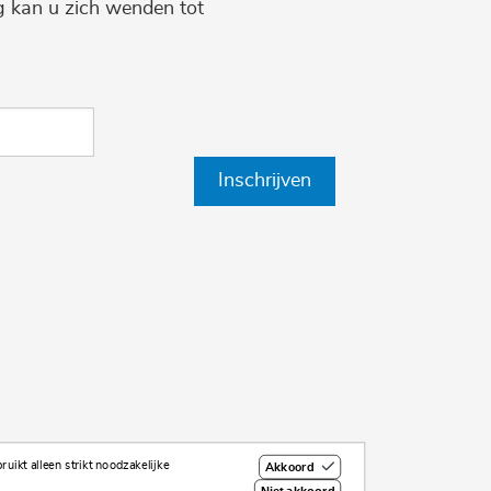
ng kan u zich wenden tot
Inschrijven
uikt alleen strikt noodzakelijke
Akkoord