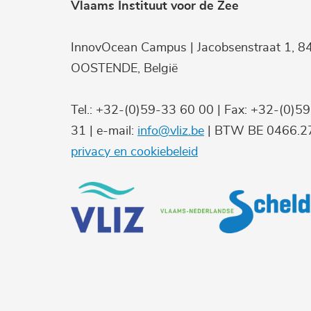
Vlaams Instituut voor de Zee
InnovOcean Campus | Jacobsenstraat 1, 8
OOSTENDE, België
Tel.: +32-(0)59-33 60 00 | Fax: +32-(0)5
31 | e-mail:
info@vliz.be
| BTW BE 0466.27
privacy en cookiebeleid