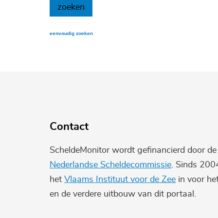
eenvoudig zoeken
Contact
ScheldeMonitor wordt gefinancierd door d
Nederlandse Scheldecommissie
. Sinds 200
het
Vlaams Instituut voor de Zee
in voor he
en de verdere uitbouw van dit portaal.