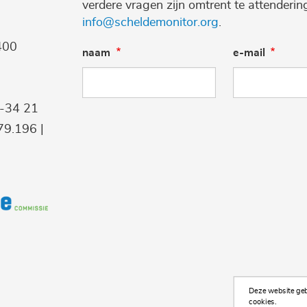
verdere vragen zijn omtrent te attenderi
info@scheldemonitor.org
.
400
naam
e-mail
9-34 21
9.196 |
Deze website gebr
cookies.