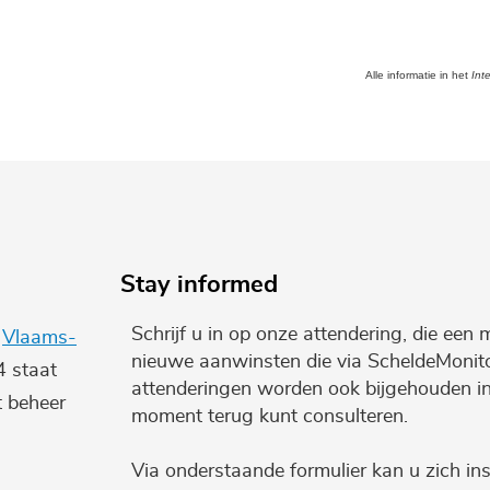
Alle informatie in het
Int
Stay informed
Schrijf u in op onze attendering, die een 
e
Vlaams-
nieuwe aanwinsten die via ScheldeMonito
4 staat
attenderingen worden ook bijgehouden i
t beheer
moment terug kunt consulteren.
Via onderstaande formulier kan u zich ins