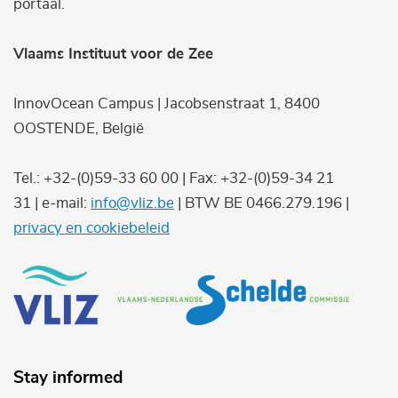
portaal.
Vlaams Instituut voor de Zee
InnovOcean Campus | Jacobsenstraat 1, 8400
OOSTENDE, België
Tel.: +32-(0)59-33 60 00 | Fax: +32-(0)59-34 21
31 | e-mail:
info@vliz.be
| BTW BE 0466.279.196 |
privacy en cookiebeleid
Stay informed