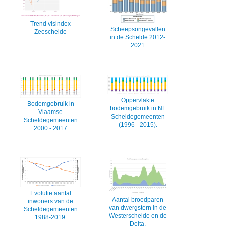
Trend visindex
Scheepsongevallen
Zeeschelde
in de Schelde 2012-
2021
Oppervlakte
Bodemgebruik in
bodemgebruik in NL
Vlaamse
Scheldegemeenten
Scheldegemeenten
(1996 - 2015).
2000 - 2017
Evolutie aantal
Aantal broedparen
inwoners van de
van dwergstern in de
Scheldegemeenten
Westerschelde en de
1988-2019.
Delta.