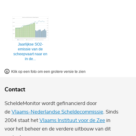
Jaarlijkse SO2-
emissie van de
scheepvaart naar en
in de...
Klik op een foto om een grotere versie te zien
Contact
ScheldeMonitor wordt gefinancierd door
de
Vlaams-Nederlandse Scheldecommissie
. Sinds
2004 staat het
Vlaams Instituut voor de Zee
in
voor het beheer en de verdere uitbouw van dit