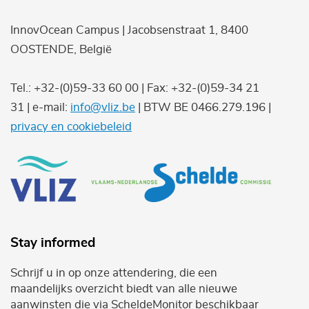
InnovOcean Campus | Jacobsenstraat 1, 8400
OOSTENDE, België
Tel.: +32-(0)59-33 60 00 | Fax: +32-(0)59-34 21
31 | e-mail:
info@vliz.be
| BTW BE 0466.279.196 |
privacy en cookiebeleid
Stay informed
Schrijf u in op onze attendering, die een
maandelijks overzicht biedt van alle nieuwe
aanwinsten die via ScheldeMonitor beschikbaar