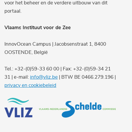
voor het beheer en de verdere uitbouw van dit
portaal.
Vlaams Instituut voor de Zee
InnovOcean Campus | Jacobsenstraat 1, 8400
OOSTENDE, België
Tel.: +32-(0)59-33 60 00 | Fax: +32-(0)59-34 21
31 | e-mail:
info@vliz.be
| BTW BE 0466.279.196 |
privacy en cookiebeleid