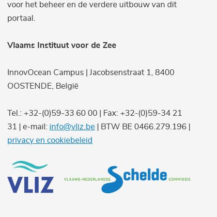
voor het beheer en de verdere uitbouw van dit
portaal.
Vlaams Instituut voor de Zee
InnovOcean Campus | Jacobsenstraat 1, 8400
OOSTENDE, België
Tel.: +32-(0)59-33 60 00 | Fax: +32-(0)59-34 21
31 | e-mail:
info@vliz.be
| BTW BE 0466.279.196 |
privacy en cookiebeleid