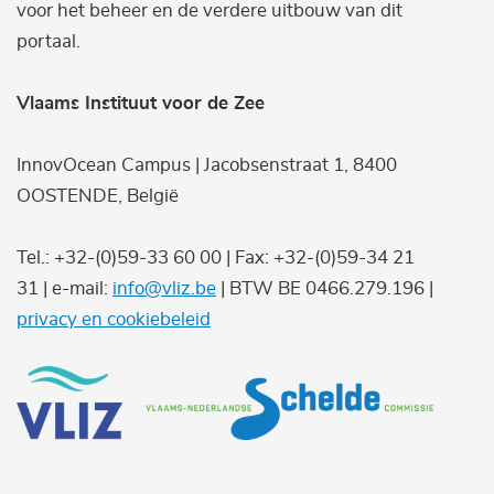
voor het beheer en de verdere uitbouw van dit
portaal.
Vlaams Instituut voor de Zee
InnovOcean Campus | Jacobsenstraat 1, 8400
OOSTENDE, België
Tel.: +32-(0)59-33 60 00 | Fax: +32-(0)59-34 21
31 | e-mail:
info@vliz.be
| BTW BE 0466.279.196 |
privacy en cookiebeleid