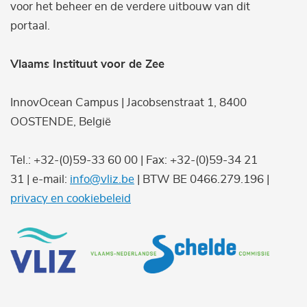
voor het beheer en de verdere uitbouw van dit
portaal.
Vlaams Instituut voor de Zee
InnovOcean Campus | Jacobsenstraat 1, 8400
OOSTENDE, België
Tel.: +32-(0)59-33 60 00 | Fax: +32-(0)59-34 21
31 | e-mail:
info@vliz.be
| BTW BE 0466.279.196 |
privacy en cookiebeleid