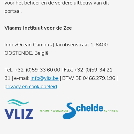
voor het beheer en de verdere uitbouw van dit
portaal.
Vlaams Instituut voor de Zee
InnovOcean Campus | Jacobsenstraat 1, 8400
OOSTENDE, België
Tel.: +32-(0)59-33 60 00 | Fax: +32-(0)59-34 21
31 | e-mail:
info@vliz.be
| BTW BE 0466.279.196 |
privacy en cookiebeleid