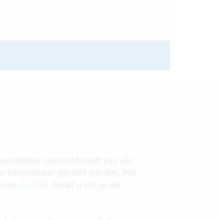
maandelijks overzicht biedt van alle
r beschikbaar gesteld worden. Alle
n een
Archief
, zodat u die op elk