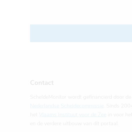
Contact
ScheldeMonitor wordt gefinancierd door d
Nederlandse Scheldecommissie
. Sinds 200
het
Vlaams Instituut voor de Zee
in voor he
en de verdere uitbouw van dit portaal.