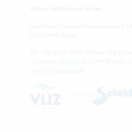
Vlaams Instituut voor de Zee
InnovOcean Campus | Jacobsenstraat 1, 8
OOSTENDE, België
Tel.: +32-(0)59-33 60 00 | Fax: +32-(0)5
31 | e-mail:
info@vliz.be
| BTW BE 0466.27
privacy en cookiebeleid