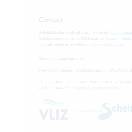
Contact
ScheldeMonitor wordt gefinancierd door de
Vlaams-Neder
Scheldecommissie
. Sinds 2004 staat het
Vlaams Instituut
voor het beheer en de verdere uitbouw van dit portaal.
Vlaams Instituut voor de Zee
InnovOcean Campus | Jacobsenstraat 1, 8400 OOSTENDE
Tel.: +32-(0)59-33 60 00 | Fax: +32-(0)59-34 21 31 | e-mail
| BTW BE 0466.279.196 |
privacy en cookiebeleid