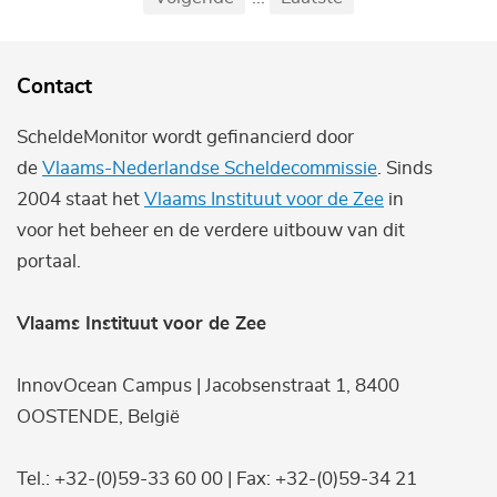
...
Contact
ScheldeMonitor wordt gefinancierd door
de
Vlaams-Nederlandse Scheldecommissie
. Sinds
2004 staat het
Vlaams Instituut voor de Zee
in
voor het beheer en de verdere uitbouw van dit
portaal.
Vlaams Instituut voor de Zee
InnovOcean Campus | Jacobsenstraat 1, 8400
OOSTENDE, België
Tel.: +32-(0)59-33 60 00 | Fax: +32-(0)59-34 21