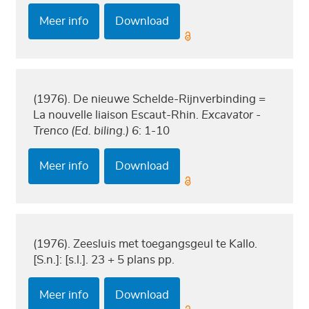
Meer info
Download
(1976). De nieuwe Schelde-Rijnverbinding =
La nouvelle liaison Escaut-Rhin.
Excavator -
Trenco (Ed. biling.) 6
: 1-10
Meer info
Download
(1976). Zeesluis met toegangsgeul te Kallo.
[S.n.]: [s.l.]. 23 + 5 plans pp.
Meer info
Download