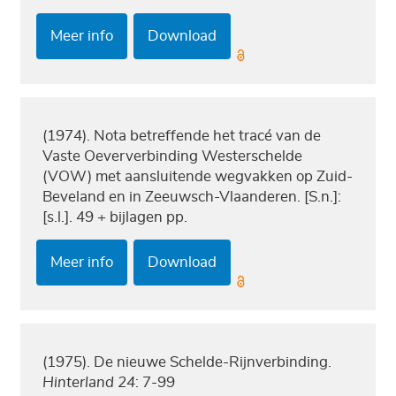
Meer info
Download
(1974). Nota betreffende het tracé van de
Vaste Oeververbinding Westerschelde
(VOW) met aansluitende wegvakken op Zuid-
Beveland en in Zeeuwsch-Vlaanderen. [S.n.]:
[s.l.]. 49 + bijlagen pp.
Meer info
Download
(1975). De nieuwe Schelde-Rijnverbinding.
Hinterland 24
: 7-99