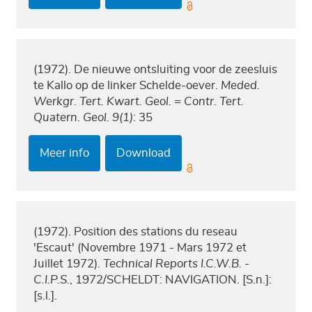
(1972). De nieuwe ontsluiting voor de zeesluis
te Kallo op de linker Schelde-oever.
Meded.
Werkgr. Tert. Kwart. Geol. = Contr. Tert.
Quatern. Geol. 9(1)
: 35
Meer info
Download
(1972). Position des stations du reseau
'Escaut' (Novembre 1971 - Mars 1972 et
Juillet 1972).
Technical Reports I.C.W.B. -
C.I.P.S.
, 1972/SCHELDT: NAVIGATION. [S.n.]:
[s.l.].