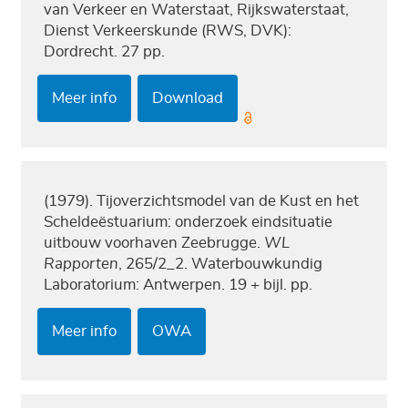
van Verkeer en Waterstaat, Rijkswaterstaat,
Dienst Verkeerskunde (RWS, DVK):
Dordrecht. 27 pp.
Meer info
Download
(1979). Tijoverzichtsmodel van de Kust en het
Scheldeëstuarium: onderzoek eindsituatie
uitbouw voorhaven Zeebrugge.
WL
Rapporten
, 265/2_2. Waterbouwkundig
Laboratorium: Antwerpen. 19 + bijl. pp.
Meer info
OWA