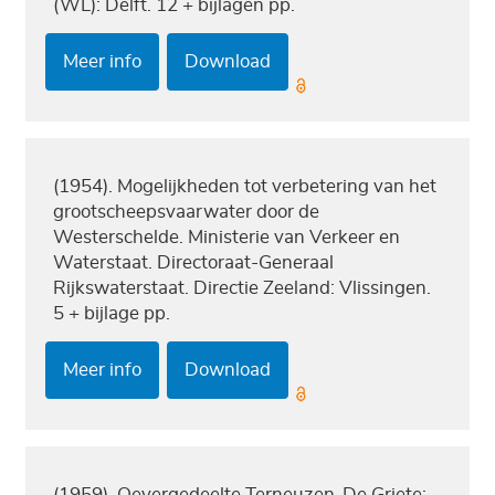
(WL): Delft. 12 + bijlagen pp.
Meer info
Download
(1954). Mogelijkheden tot verbetering van het
grootscheepsvaarwater door de
Westerschelde. Ministerie van Verkeer en
Waterstaat. Directoraat-Generaal
Rijkswaterstaat. Directie Zeeland: Vlissingen.
5 + bijlage pp.
Meer info
Download
(1959). Oevergedeelte Terneuzen-De Griete: