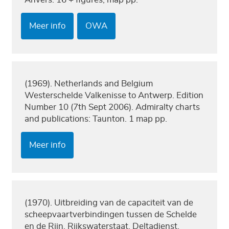
Meer info
OWA
(1969). Netherlands and Belgium
Westerschelde Valkenisse to Antwerp. Edition
Number 10 (7th Sept 2006). Admiralty charts
and publications: Taunton. 1 map pp.
Meer info
(1970). Uitbreiding van de capaciteit van de
scheepvaartverbindingen tussen de Schelde
en de Rijn. Rijkswaterstaat, Deltadienst,