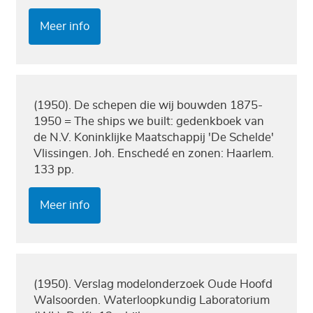
Meer info
(1950). De schepen die wij bouwden 1875-
1950 = The ships we built: gedenkboek van
de N.V. Koninklijke Maatschappij 'De Schelde'
Vlissingen. Joh. Enschedé en zonen: Haarlem.
133 pp.
Meer info
(1950). Verslag modelonderzoek Oude Hoofd
Walsoorden. Waterloopkundig Laboratorium