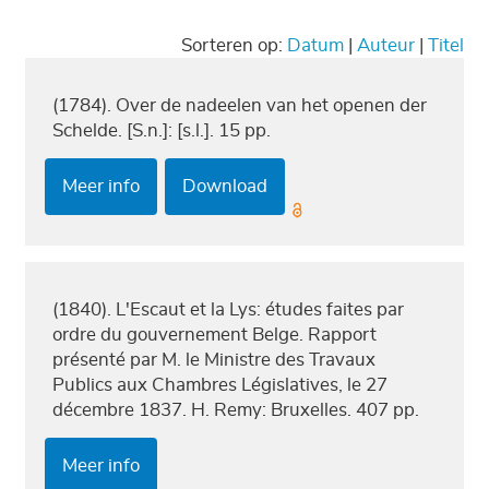
Sorteren op:
Datum
|
Auteur
|
Titel
(1784). Over de nadeelen van het openen der
Schelde. [S.n.]: [s.l.]. 15 pp.
Meer info
Download
(1840). L'Escaut et la Lys: études faites par
ordre du gouvernement Belge. Rapport
présenté par M. le Ministre des Travaux
Publics aux Chambres Législatives, le 27
décembre 1837. H. Remy: Bruxelles. 407 pp.
Meer info