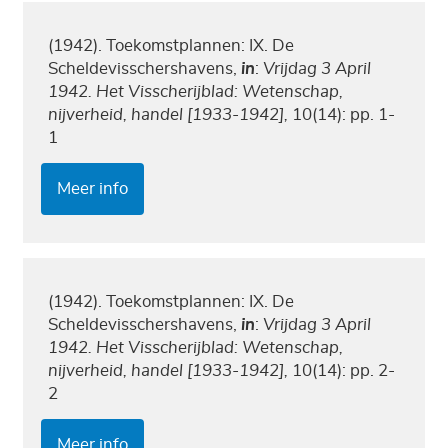
(1942). Toekomstplannen: IX. De
Scheldevisschershavens,
in
:
Vrijdag 3 April
1942. Het Visscherijblad: Wetenschap,
nijverheid, handel [1933-1942],
10(14): pp. 1-
1
Meer info
(1942). Toekomstplannen: IX. De
Scheldevisschershavens,
in
:
Vrijdag 3 April
1942. Het Visscherijblad: Wetenschap,
nijverheid, handel [1933-1942],
10(14): pp. 2-
2
Meer info