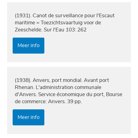
(1931). Canot de surveillance pour l'Escaut
maritime = Toezichtsvaartuig voor de
Zeeschelde.
Sur l'Eau 103
: 262
Meer info
(1938). Anvers, port mondial. Avant port
Rhenan. L'administration communale
d'Anvers. Service économique du port, Bourse
de commerce: Anvers. 39 pp.
Meer info