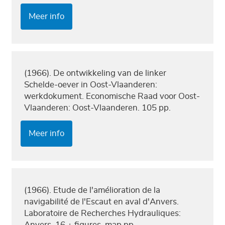
Meer info
(1966). De ontwikkeling van de linker
Schelde-oever in Oost-Vlaanderen:
werkdokument. Economische Raad voor Oost-
Vlaanderen: Oost-Vlaanderen. 105 pp.
Meer info
(1966). Etude de l'amélioration de la
navigabilité de l'Escaut en aval d'Anvers.
Laboratoire de Recherches Hydrauliques:
Anvers. 16 + figures, map pp.