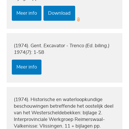
Meer info
Download
(1974). Gent.
Excavator - Trenco (Ed. biling.)
1974(7)
: 1-58
Meer info
(1974). Historische en waterloopkundige
beschouwingen betreffende het oostelijk deel
van het Westerscheldebekken: bijlage 2.
Interprovinciale Werkgroep Reimerswaal-
Valkenisse: Vlissingen. 11 + bijlagen pp.