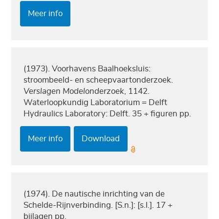
Meer info
(1973). Voorhavens Baalhoeksluis:
stroombeeld- en scheepvaartonderzoek.
Verslagen Modelonderzoek
, 1142.
Waterloopkundig Laboratorium = Delft
Hydraulics Laboratory: Delft. 35 + figuren pp.
Meer info
Download
(1974). De nautische inrichting van de
Schelde-Rijnverbinding. [S.n.]: [s.l.]. 17 +
bijlagen pp.