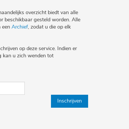
maandelijks overzicht biedt van alle
r beschikbaar gesteld worden. Alle
n een
Archief
, zodat u die op elk
chrijven op deze service. Indien er
ng kan u zich wenden tot
Inschrijven