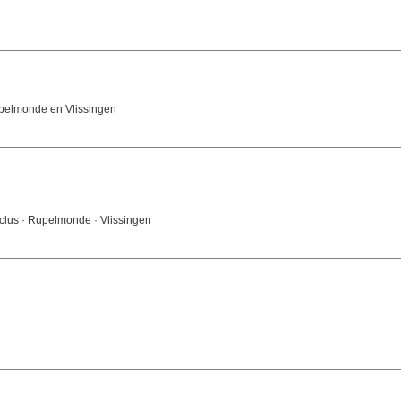
upelmonde en Vlissingen
cyclus · Rupelmonde · Vlissingen