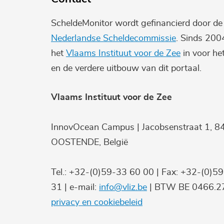
ScheldeMonitor wordt gefinancierd door d
Nederlandse Scheldecommissie
. Sinds 200
het
Vlaams Instituut voor de Zee
in voor he
en de verdere uitbouw van dit portaal.
Vlaams Instituut voor de Zee
InnovOcean Campus | Jacobsenstraat 1, 8
OOSTENDE, België
Tel.: +32-(0)59-33 60 00 | Fax: +32-(0)5
31 | e-mail:
info@vliz.be
| BTW BE 0466.27
privacy en cookiebeleid