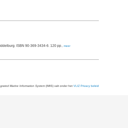
Middelburg. ISBN 90-369-3434-6. 120 pp.
,
meer
egrated Marine Information System
(IMIS) valt onder het
VLIZ Privacy beleid