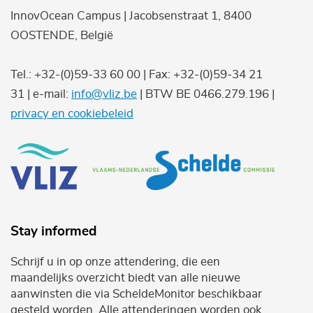
InnovOcean Campus | Jacobsenstraat 1, 8400
OOSTENDE, België
Tel.: +32-(0)59-33 60 00 | Fax: +32-(0)59-34 21
31 | e-mail:
info@vliz.be
| BTW BE 0466.279.196 |
privacy en cookiebeleid
Stay informed
Schrijf u in op onze attendering, die een
maandelijks overzicht biedt van alle nieuwe
aanwinsten die via ScheldeMonitor beschikbaar
gesteld worden. Alle attenderingen worden ook