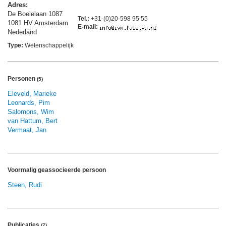
Adres:
De Boelelaan 1087
Tel.:
+31-(0)20-598 95 55
1081 HV Amsterdam
E-mail:
Nederland
Type:
Wetenschappelijk
Personen
(5)
Eleveld, Marieke
Leonards, Pim
Salomons, Wim
van Hattum, Bert
Vermaat, Jan
Voormalig geassocieerde persoon
Steen, Rudi
Publicaties
(7)