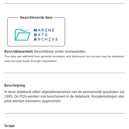
Gearchiveerde data
Beschikbaarheid:
Beschikbaar onder voorwaarden
The data are withheld from general circulation and disclosure but access may be obtained on
case-by-case basis through negotiation
Beschrijving
In deze databank zitten vegetatieopnames van de permanente quadraten vanaf
1995. De PQ's werden ook beschreven in de databank. Hoogtemetingen van de
plots werden eveneens opgenomen
Scope