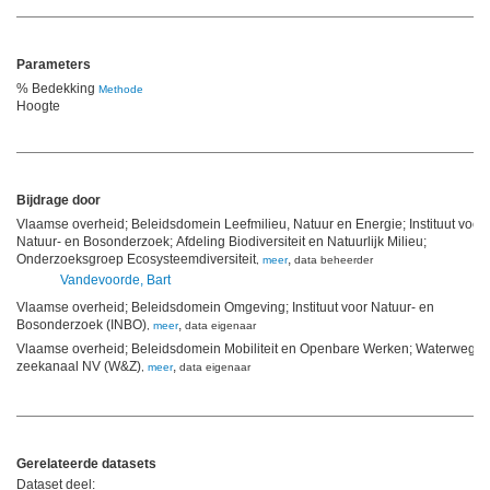
Parameters
% Bedekking
Methode
Hoogte
Bijdrage door
Vlaamse overheid; Beleidsdomein Leefmilieu, Natuur en Energie; Instituut voor
Natuur- en Bosonderzoek; Afdeling Biodiversiteit en Natuurlijk Milieu;
Onderzoeksgroep Ecosysteemdiversiteit
,
,
meer
data beheerder
Vandevoorde, Bart
Vlaamse overheid; Beleidsdomein Omgeving; Instituut voor Natuur- en
Bosonderzoek (INBO)
,
,
meer
data eigenaar
Vlaamse overheid; Beleidsdomein Mobiliteit en Openbare Werken; Waterwege
zeekanaal NV (W&Z)
,
,
meer
data eigenaar
Gerelateerde datasets
Dataset deel: