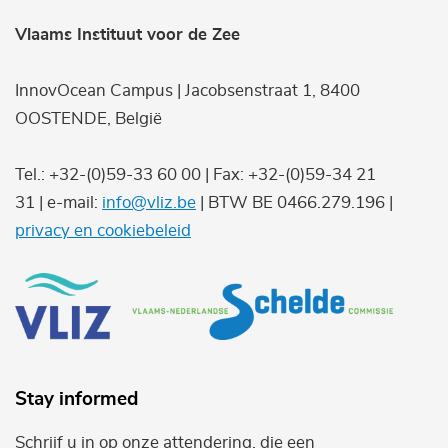
Vlaams Instituut voor de Zee
InnovOcean Campus | Jacobsenstraat 1, 8400
OOSTENDE, België
Tel.: +32-(0)59-33 60 00 | Fax: +32-(0)59-34 21
31 | e-mail:
info@vliz.be
| BTW BE 0466.279.196 |
privacy en cookiebeleid
Stay informed
Schrijf u in op onze attendering, die een