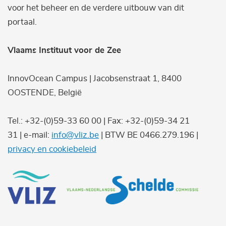
voor het beheer en de verdere uitbouw van dit
portaal.
Vlaams Instituut voor de Zee
InnovOcean Campus | Jacobsenstraat 1, 8400
OOSTENDE, België
Tel.: +32-(0)59-33 60 00 | Fax: +32-(0)59-34 21
31 | e-mail:
info@vliz.be
| BTW BE 0466.279.196 |
privacy en cookiebeleid