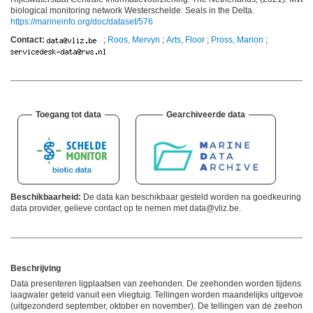
biological monitoring network Westerschelde: Seals in the Delta.
https://marineinfo.org/doc/dataset/576
Contact:
;
Roos, Mervyn
;
Arts, Floor
;
Pross, Marion
;
Toegang tot data
Gearchiveerde data
Beschikbaarheid:
De data kan beschikbaar gesteld worden na goedkeuring va
data provider, gelieve contact op te nemen met data@vliz.be.
Beschrijving
Data presenteren ligplaatsen van zeehonden. De zeehonden worden tijdens
laagwater geteld vanuit een vliegtuig. Tellingen worden maandelijks uitgevoerd
(uitgezonderd september, oktober en november). De tellingen van de zeehond