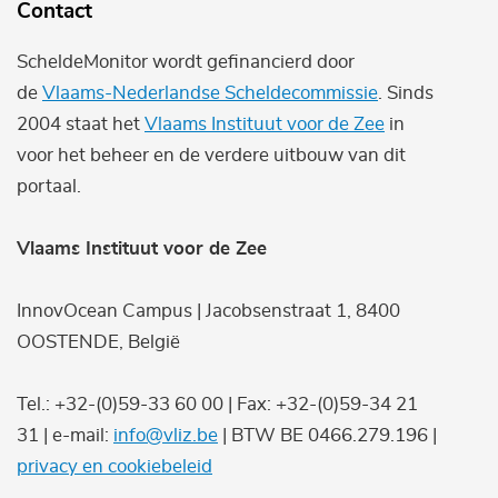
Contact
ScheldeMonitor wordt gefinancierd door
de
Vlaams-Nederlandse Scheldecommissie
. Sinds
2004 staat het
Vlaams Instituut voor de Zee
in
voor het beheer en de verdere uitbouw van dit
portaal.
Vlaams Instituut voor de Zee
InnovOcean Campus | Jacobsenstraat 1, 8400
OOSTENDE, België
Tel.: +32-(0)59-33 60 00 | Fax: +32-(0)59-34 21
31 | e-mail:
info@vliz.be
| BTW BE 0466.279.196 |
privacy en cookiebeleid