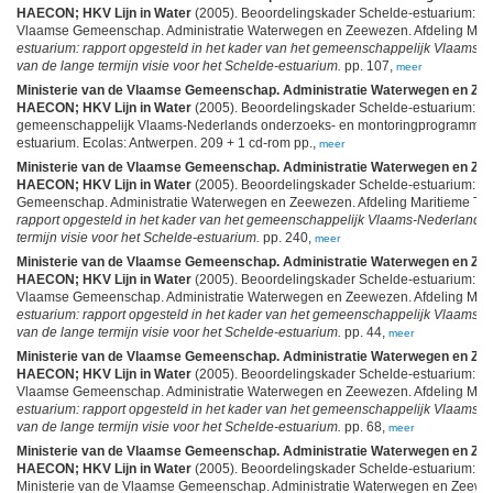
HAECON; HKV Lijn in Water
(2005). Beoordelingskader Schelde-estuarium: 4. I
Vlaamse Gemeenschap. Administratie Waterwegen en Zeewezen. Afdeling Mar
estuarium: rapport opgesteld in het kader van het gemeenschappelijk Vlaam
van de lange termijn visie voor het Schelde-estuarium.
pp. 107,
meer
Ministerie van de Vlaamse Gemeenschap. Administratie Waterwegen en Zee
HAECON; HKV Lijn in Water
(2005). Beoordelingskader Schelde-estuarium: rap
gemeenschappelijk Vlaams-Nederlands onderzoeks- en montoringprogramma van
estuarium. Ecolas: Antwerpen. 209 + 1 cd-rom pp.,
meer
Ministerie van de Vlaamse Gemeenschap. Administratie Waterwegen en Zee
HAECON; HKV Lijn in Water
(2005). Beoordelingskader Schelde-estuarium: 3. 
Gemeenschap. Administratie Waterwegen en Zeewezen. Afdeling Maritieme T
rapport opgesteld in het kader van het gemeenschappelijk Vlaams-Nederland
termijn visie voor het Schelde-estuarium.
pp. 240,
meer
Ministerie van de Vlaamse Gemeenschap. Administratie Waterwegen en Zee
HAECON; HKV Lijn in Water
(2005). Beoordelingskader Schelde-estuarium: 1.
Vlaamse Gemeenschap. Administratie Waterwegen en Zeewezen. Afdeling Mar
estuarium: rapport opgesteld in het kader van het gemeenschappelijk Vlaam
van de lange termijn visie voor het Schelde-estuarium.
pp. 44,
meer
Ministerie van de Vlaamse Gemeenschap. Administratie Waterwegen en Zee
HAECON; HKV Lijn in Water
(2005). Beoordelingskader Schelde-estuarium: 5.
Vlaamse Gemeenschap. Administratie Waterwegen en Zeewezen. Afdeling Mar
estuarium: rapport opgesteld in het kader van het gemeenschappelijk Vlaam
van de lange termijn visie voor het Schelde-estuarium.
pp. 68,
meer
Ministerie van de Vlaamse Gemeenschap. Administratie Waterwegen en Zee
HAECON; HKV Lijn in Water
(2005). Beoordelingskader Schelde-estuarium: 2. 
Ministerie van de Vlaamse Gemeenschap. Administratie Waterwegen en Zeewe