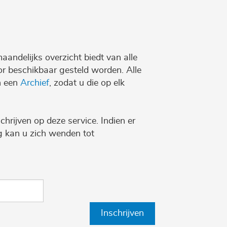
maandelijks overzicht biedt van alle
r beschikbaar gesteld worden. Alle
n een
Archief
, zodat u die op elk
chrijven op deze service. Indien er
ng kan u zich wenden tot
Inschrijven