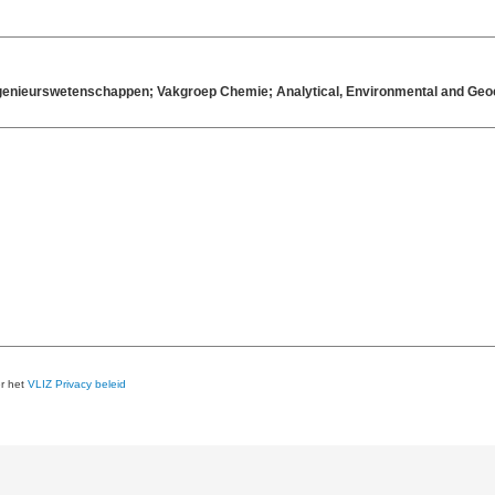
-ingenieurswetenschappen; Vakgroep Chemie; Analytical, Environmental and G
er het
VLIZ Privacy beleid