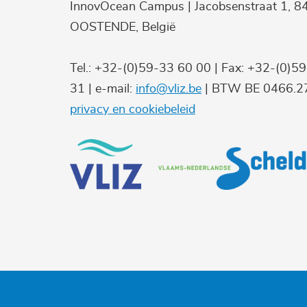
InnovOcean Campus | Jacobsenstraat 1, 8
OOSTENDE, België
Tel.: +32-(0)59-33 60 00 | Fax: +32-(0)5
31 | e-mail:
info@vliz.be
| BTW BE 0466.27
privacy en cookiebeleid