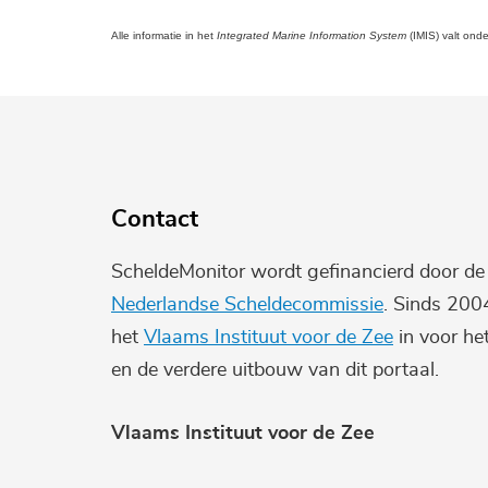
Alle informatie in het
Integrated Marine Information System
(IMIS) valt ond
Contact
ScheldeMonitor wordt gefinancierd door d
Nederlandse Scheldecommissie
. Sinds 200
het
Vlaams Instituut voor de Zee
in voor he
en de verdere uitbouw van dit portaal.
Vlaams Instituut voor de Zee