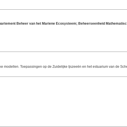
Departement Beheer van het Mariene Ecosysteem; Beheerseenheid Mathematisc
ke modellen. Toepassingen op de Zuidelijke Ijszeeën en het estuarium van de Sch