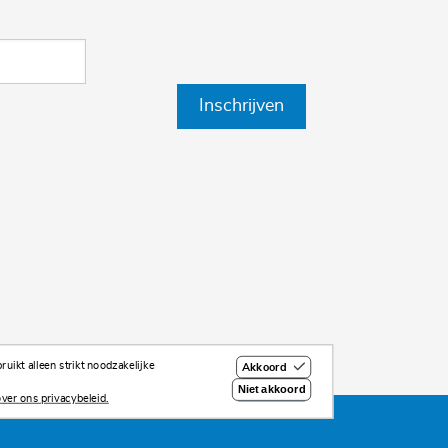
Inschrijven
uikt alleen strikt noodzakelijke
Akkoord
Niet akkoord
ver ons privacybeleid.