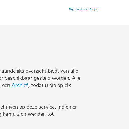
Top
|
Instituut
|
Project
maandelijks overzicht biedt van alle
r beschikbaar gesteld worden. Alle
n een
Archief
, zodat u die op elk
chrijven op deze service. Indien er
ng kan u zich wenden tot