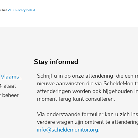
er het
VLIZ Privacy beleid
Stay informed
Schrijf u in op onze attendering, die een 
e
Vlaams-
nieuwe aanwinsten die via ScheldeMonito
4 staat
attenderingen worden ook bijgehouden i
t beheer
moment terug kunt consulteren.
Via onderstaande formulier kan u zich ins
verdere vragen zijn omtrent te attenderi
info@scheldemonitor.org
.