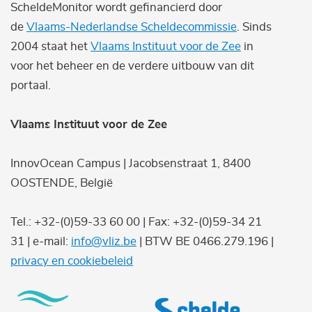
ScheldeMonitor wordt gefinancierd door
de
Vlaams-Nederlandse Scheldecommissie
. Sinds
2004 staat het
Vlaams Instituut voor de Zee
in
voor het beheer en de verdere uitbouw van dit
portaal.
Vlaams Instituut voor de Zee
InnovOcean Campus | Jacobsenstraat 1, 8400
OOSTENDE, België
Tel.: +32-(0)59-33 60 00 | Fax: +32-(0)59-34 21
31 | e-mail:
info@vliz.be
| BTW BE 0466.279.196 |
privacy en cookiebeleid