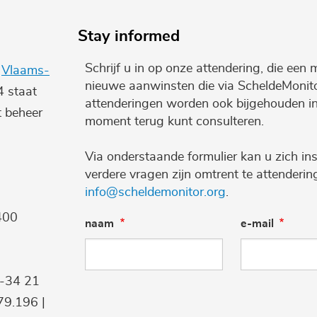
Stay informed
Schrijf u in op onze attendering, die een 
e
Vlaams-
nieuwe aanwinsten die via ScheldeMonito
4 staat
attenderingen worden ook bijgehouden i
t beheer
moment terug kunt consulteren.
Via onderstaande formulier kan u zich ins
verdere vragen zijn omtrent te attenderi
info@scheldemonitor.org
.
400
naam
e-mail
9-34 21
9.196 |