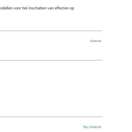
dellen voor het inschatten van effecten op
Auteurs
Top
|
Auteurs