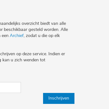
maandelijks overzicht biedt van alle
r beschikbaar gesteld worden. Alle
n een
Archief
, zodat u die op elk
chrijven op deze service. Indien er
ng kan u zich wenden tot
Inschrijven