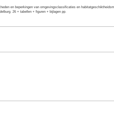
kheden en beperkingen van omgevingsclassificaties en habitatgeschiktheidsmo
elburg. 26 + tabellen + figuren + bijlagen pp.