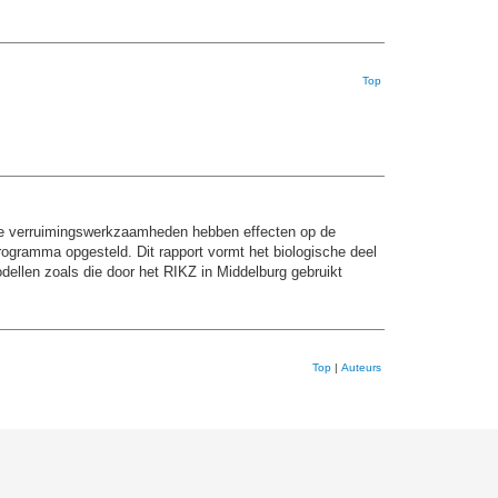
Top
ze verruimingswerkzaamheden hebben effecten op de
rogramma opgesteld. Dit rapport vormt het biologische deel
ellen zoals die door het RIKZ in Middelburg gebruikt
Top
|
Auteurs