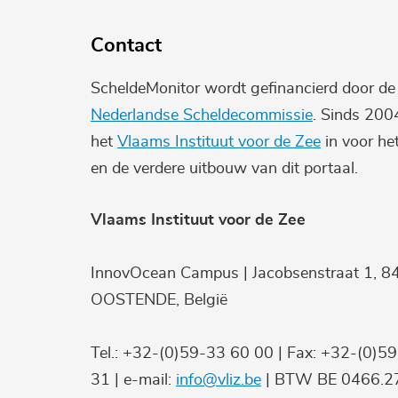
Contact
ScheldeMonitor wordt gefinancierd door d
Nederlandse Scheldecommissie
. Sinds 200
het
Vlaams Instituut voor de Zee
in voor he
en de verdere uitbouw van dit portaal.
Vlaams Instituut voor de Zee
InnovOcean Campus | Jacobsenstraat 1, 8
OOSTENDE, België
Tel.: +32-(0)59-33 60 00 | Fax: +32-(0)5
31 | e-mail:
info@vliz.be
| BTW BE 0466.27