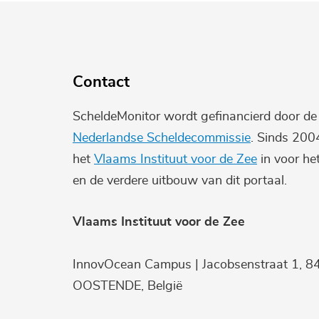
Contact
ScheldeMonitor wordt gefinancierd door d
Nederlandse Scheldecommissie
. Sinds 200
het
Vlaams Instituut voor de Zee
in voor he
en de verdere uitbouw van dit portaal.
Vlaams Instituut voor de Zee
InnovOcean Campus | Jacobsenstraat 1, 8
OOSTENDE, België