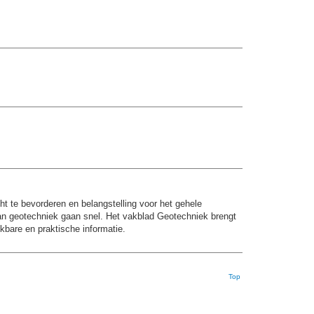
ht te bevorderen en belangstelling voor het gehele
van geotechniek gaan snel. Het vakblad Geotechniek brengt
ikbare en praktische informatie.
Top