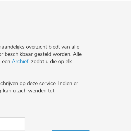
maandelijks overzicht biedt van alle
r beschikbaar gesteld worden. Alle
n een
Archief
, zodat u die op elk
chrijven op deze service. Indien er
ng kan u zich wenden tot