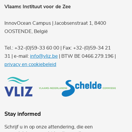
Vlaams Instituut voor de Zee
InnovOcean Campus | Jacobsenstraat 1, 8400
OOSTENDE, België
Tel.: +32-(0)59-33 60 00 | Fax: +32-(0)59-34 21
31 | e-mail:
info@vliz.be
| BTW BE 0466.279.196 |
privacy en cookiebeleid
Stay informed
Schrijf u in op onze attendering, die een