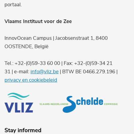
portaal.
Vlaams Instituut voor de Zee
InnovOcean Campus | Jacobsenstraat 1, 8400
OOSTENDE, België
Tel.: +32-(0)59-33 60 00 | Fax: +32-(0)59-34 21
31 | e-mail:
info@vliz.be
| BTW BE 0466.279.196 |
privacy en cookiebeleid
Stay informed