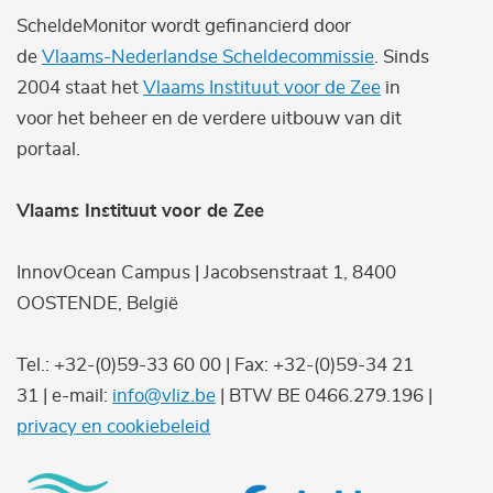
ScheldeMonitor wordt gefinancierd door
de
Vlaams-Nederlandse Scheldecommissie
. Sinds
2004 staat het
Vlaams Instituut voor de Zee
in
voor het beheer en de verdere uitbouw van dit
portaal.
Vlaams Instituut voor de Zee
InnovOcean Campus | Jacobsenstraat 1, 8400
OOSTENDE, België
Tel.: +32-(0)59-33 60 00 | Fax: +32-(0)59-34 21
31 | e-mail:
info@vliz.be
| BTW BE 0466.279.196 |
privacy en cookiebeleid