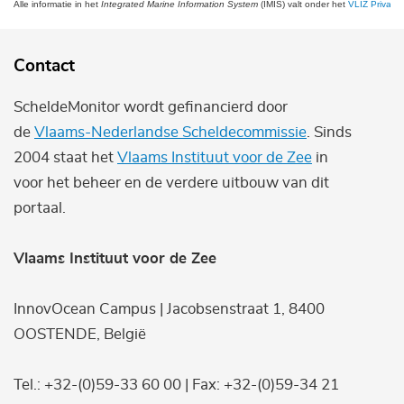
Alle informatie in het
Integrated Marine Information System
(IMIS) valt onder het
VLIZ Privacy 
Contact
ScheldeMonitor wordt gefinancierd door
de
Vlaams-Nederlandse Scheldecommissie
. Sinds
2004 staat het
Vlaams Instituut voor de Zee
in
voor het beheer en de verdere uitbouw van dit
portaal.
Vlaams Instituut voor de Zee
InnovOcean Campus | Jacobsenstraat 1, 8400
OOSTENDE, België
Tel.: +32-(0)59-33 60 00 | Fax: +32-(0)59-34 21