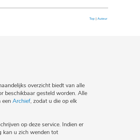
Top
|
Auteur
maandelijks overzicht biedt van alle
r beschikbaar gesteld worden. Alle
n een
Archief
, zodat u die op elk
chrijven op deze service. Indien er
ng kan u zich wenden tot