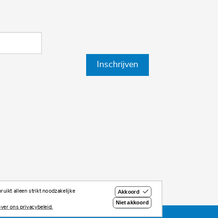
Inschrijven
uikt alleen strikt noodzakelijke
Akkoord
Niet akkoord
ver ons privacybeleid.