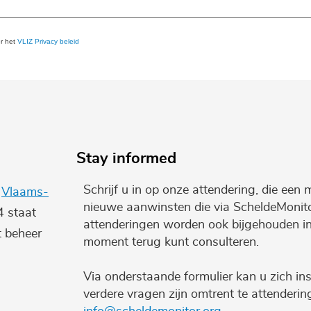
er het
VLIZ Privacy beleid
Stay informed
Schrijf u in op onze attendering, die een 
e
Vlaams-
nieuwe aanwinsten die via ScheldeMonito
4 staat
attenderingen worden ook bijgehouden i
t beheer
moment terug kunt consulteren.
Via onderstaande formulier kan u zich ins
verdere vragen zijn omtrent te attenderi