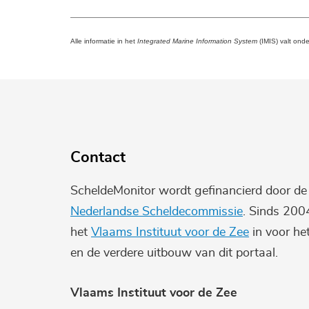
Alle informatie in het
Integrated Marine Information System
(IMIS) valt ond
Contact
ScheldeMonitor wordt gefinancierd door d
Nederlandse Scheldecommissie
. Sinds 200
het
Vlaams Instituut voor de Zee
in voor he
en de verdere uitbouw van dit portaal.
Vlaams Instituut voor de Zee