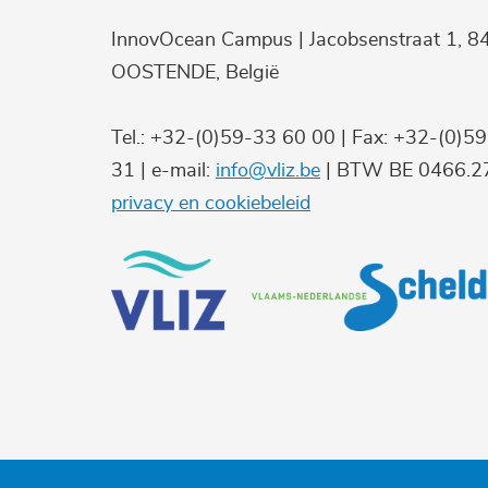
InnovOcean Campus | Jacobsenstraat 1, 8
OOSTENDE, België
Tel.: +32-(0)59-33 60 00 | Fax: +32-(0)5
31 | e-mail:
info@vliz.be
| BTW BE 0466.27
privacy en cookiebeleid