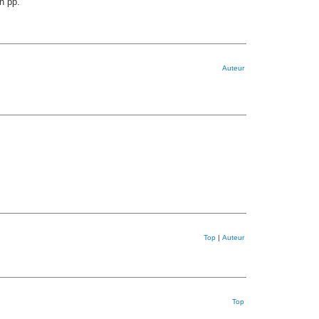
n pp.
Auteur
Top
|
Auteur
Top