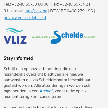
Tel.: +32-(0)59-33 60 00 | Fax: +32-(0)59-34 21
31 | e-mail:
info@vliz.be
| BTW BE 0466.279.196 |
privacy en cookiebeleid
Stay informed
Schrijf u in op onze attendering, die een
maandelijks overzicht biedt van alle nieuwe
aanwinsten die via ScheldeMonitor beschikbaar
gesteld worden. Alle attenderingen worden ook
bijgehouden in een
Archief
, zodat u die op elk
moment terug kunt consulteren.
Via onderstaande formulier kan u zich inschrijven