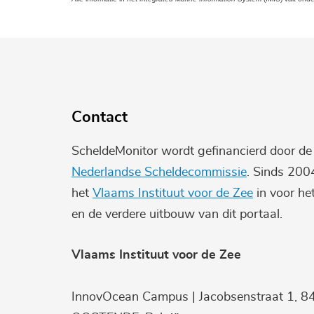
Contact
ScheldeMonitor wordt gefinancierd door d
Nederlandse Scheldecommissie
. Sinds 200
het
Vlaams Instituut voor de Zee
in voor he
en de verdere uitbouw van dit portaal.
Vlaams Instituut voor de Zee
InnovOcean Campus | Jacobsenstraat 1, 8