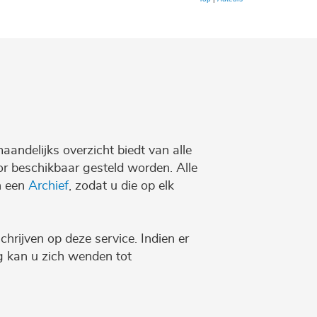
maandelijks overzicht biedt van alle
r beschikbaar gesteld worden. Alle
n een
Archief
, zodat u die op elk
chrijven op deze service. Indien er
ng kan u zich wenden tot