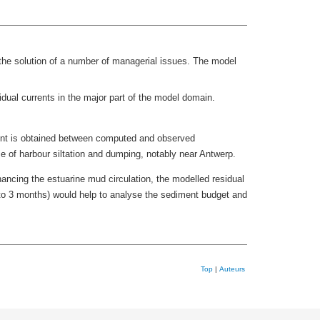
 the solution of a number of managerial issues. The model
dual currents in the major part of the model domain.
ment is obtained between computed and observed
me of harbour siltation and dumping, notably near Antwerp.
ancing the estuarine mud circulation, the modelled residual
 to 3 months) would help to analyse the sediment budget and
Top
|
Auteurs