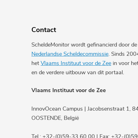
Contact
ScheldeMonitor wordt gefinancierd door d
Nederlandse Scheldecommissie
. Sinds 200
het
Vlaams Instituut voor de Zee
in voor he
en de verdere uitbouw van dit portaal.
Vlaams Instituut voor de Zee
InnovOcean Campus | Jacobsenstraat 1, 8
OOSTENDE, België
Tel.: +32-(0)59-33 60 00 | Fax: +32-(0)5