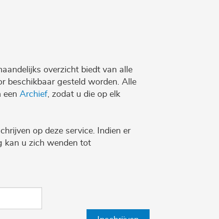
maandelijks overzicht biedt van alle
r beschikbaar gesteld worden. Alle
n een
Archief
, zodat u die op elk
chrijven op deze service. Indien er
ng kan u zich wenden tot