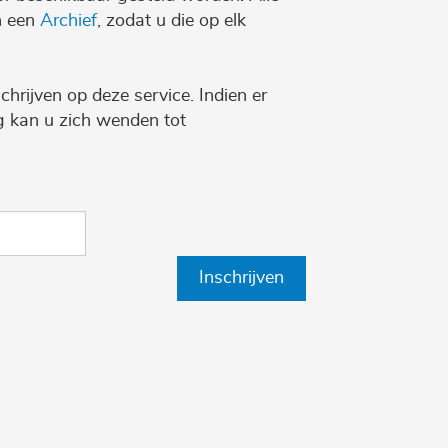
n een
Archief
, zodat u die op elk
chrijven op deze service. Indien er
ng kan u zich wenden tot
Inschrijven