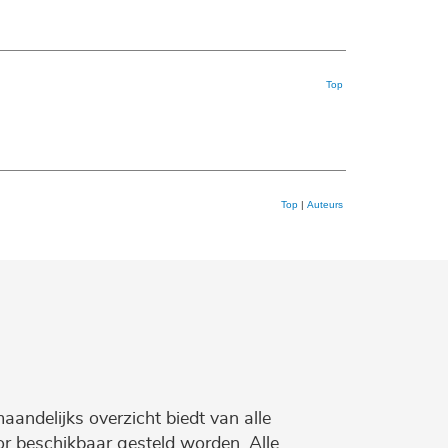
Top
Top
|
Auteurs
maandelijks overzicht biedt van alle
r beschikbaar gesteld worden. Alle