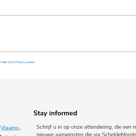
er het
VLIZ Privacy beleid
Stay informed
Schrijf u in op onze attendering, die een 
e
Vlaams-
nieuwe aanwinsten die via ScheldeMonito