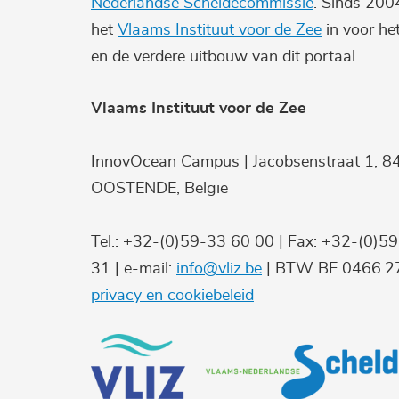
Nederlandse Scheldecommissie
. Sinds 200
het
Vlaams Instituut voor de Zee
in voor he
en de verdere uitbouw van dit portaal.
Vlaams Instituut voor de Zee
InnovOcean Campus | Jacobsenstraat 1, 8
OOSTENDE, België
Tel.: +32-(0)59-33 60 00 | Fax: +32-(0)5
31 | e-mail:
info@vliz.be
| BTW BE 0466.27
privacy en cookiebeleid