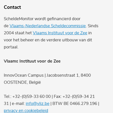
Contact
ScheldeMonitor wordt gefinancierd door
de
Vlaams-Nederlandse Scheldecommissie
. Sinds
2004 staat het
Vlaams Instituut voor de Zee
in
voor het beheer en de verdere uitbouw van dit
portaal.
Vlaams Instituut voor de Zee
InnovOcean Campus | Jacobsenstraat 1, 8400
OOSTENDE, België
Tel.: +32-(0)59-33 60 00 | Fax: +32-(0)59-34 21
31 | e-mail:
info@vliz.be
| BTW BE 0466.279.196 |
privacy en cookiebeleid