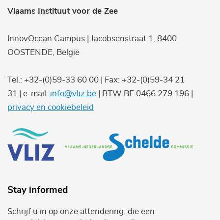
Vlaams Instituut voor de Zee
InnovOcean Campus | Jacobsenstraat 1, 8400
OOSTENDE, België
Tel.: +32-(0)59-33 60 00 | Fax: +32-(0)59-34 21
31 | e-mail:
info@vliz.be
| BTW BE 0466.279.196 |
privacy en cookiebeleid
Stay informed
Schrijf u in op onze attendering, die een