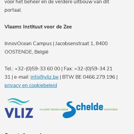
voor het beheer en de verdere uitbouw van dit
portaal.
Vlaams Instituut voor de Zee
InnovOcean Campus | Jacobsenstraat 1, 8400
OOSTENDE, België
Tel.: +32-(0)59-33 60 00 | Fax: +32-(0)59-34 21
31 | e-mail:
info@vliz.be
| BTW BE 0466.279.196 |
privacy en cookiebeleid