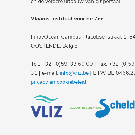
en de verdere uitbouw van dit portaal.
Vlaams Instituut voor de Zee
InnovOcean Campus | Jacobsenstraat 1, 8
OOSTENDE, België
Tel.: +32-(0)59-33 60 00 | Fax: +32-(0)5
31 | e-mail:
info@vliz.be
| BTW BE 0466.27
privacy en cookiebeleid