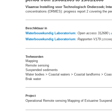
Vlaamse Instelling voor Technologisch Onderzoek; Inte
concentrations (ORMES): progress report 2 covering the p
Beschikbaar in
Waterbouwkundig Laboratorium
:
Open access 312680
[
Waterbouwkundig Laboratorium
:
Rapporten V179
[155398
Trefwoorden
Mapping
Remote sensing
Suspended sediments
Water bodies > Coastal waters > Coastal landforms > Coasta
Brak water
Project
Operational Remote sensing Mapping of Estuarine Suspend