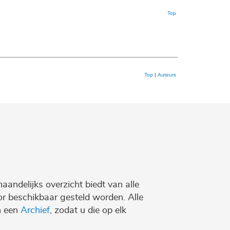
Top
Top
|
Auteurs
maandelijks overzicht biedt van alle
r beschikbaar gesteld worden. Alle
n een
Archief
, zodat u die op elk