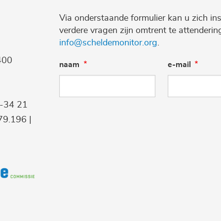
Via onderstaande formulier kan u zich ins
verdere vragen zijn omtrent te attenderi
info@scheldemonitor.org
.
400
naam
e-mail
9-34 21
9.196 |