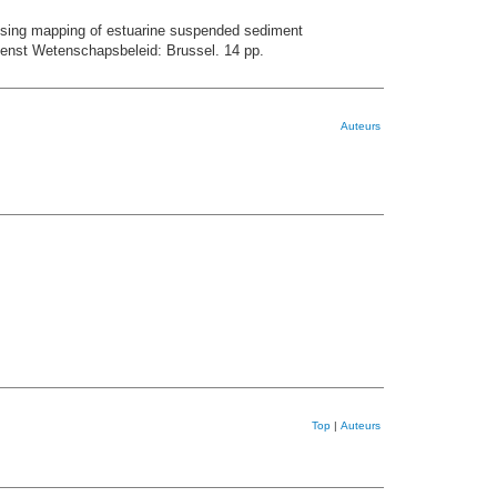
nsing mapping of estuarine suspended sediment
ienst Wetenschapsbeleid: Brussel. 14 pp.
Auteurs
Top
|
Auteurs