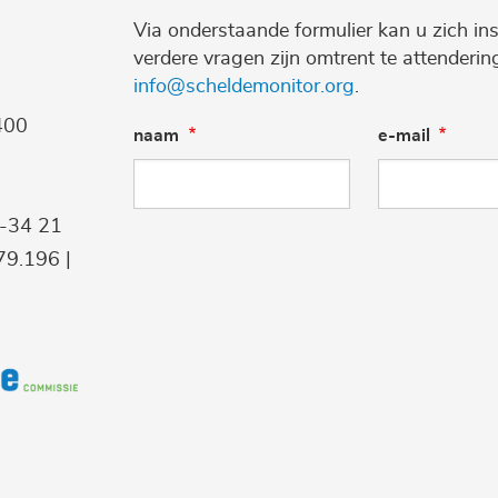
Via onderstaande formulier kan u zich ins
verdere vragen zijn omtrent te attenderi
info@scheldemonitor.org
.
400
naam
e-mail
9-34 21
9.196 |