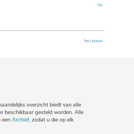
Top
Top
|
Auteurs
maandelijks overzicht biedt van alle
r beschikbaar gesteld worden. Alle
n een
Archief
, zodat u die op elk