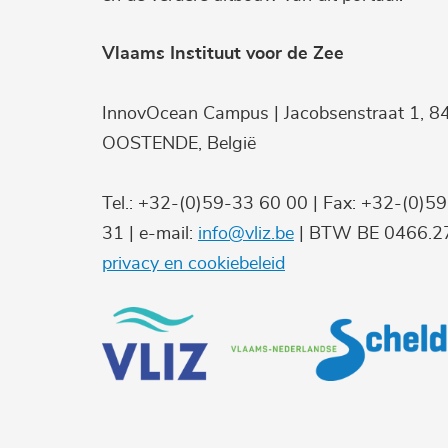
Vlaams Instituut voor de Zee
InnovOcean Campus | Jacobsenstraat 1, 8
OOSTENDE, België
Tel.: +32-(0)59-33 60 00 | Fax: +32-(0)5
31 | e-mail:
info@vliz.be
| BTW BE 0466.27
privacy en cookiebeleid