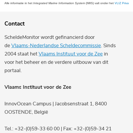
Alle informatie in het
Integrated Marine Information System
(IMIS) valt onder het
VLIZ Privacy 
Contact
ScheldeMonitor wordt gefinancierd door
de
Vlaams-Nederlandse Scheldecommissie
. Sinds
2004 staat het
Vlaams Instituut voor de Zee
in
voor het beheer en de verdere uitbouw van dit
portaal.
Vlaams Instituut voor de Zee
InnovOcean Campus | Jacobsenstraat 1, 8400
OOSTENDE, België
Tel.: +32-(0)59-33 60 00 | Fax: +32-(0)59-34 21